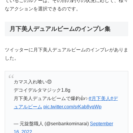
ているこのルアーは、その日の釣りの状況に応じて、様々
なアクションを選択できるのです。
月下美人デュアルビームのインプレ集
ツイッターに月下美人デュアルビームのインプレがありま
した。
カマス入れ喰い😍
デコイデルタマジック1.8g
月下美人デュアルビームで爆釣👍✨
#月下美人
#デ
ュアルビーム
pic.twitter.com/srKab8yqWp
— 元旋盤職人 (@senbankominarai)
September
16, 2022