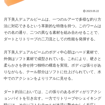
2023.05.22
月下美人デュアルビームは、一つのルアーで多様な釣り方
法に対応できるという革新的な特徴を持つ。このワームは
その名の通り、二つの異なる素材を組み合わせることで、
ダートとリトリーブの二刀流としての性能を発揮する。
月下美人デュアルビームのボディ中心部はハード素材で、
外側はソフト素材で成型されている。これにより、硬さと
柔らかさを併せ持つ独特の構造を実現。ボディは張りがあ
りながらも、テール部分はソフトに仕上げられていて、水
中でのアクションをよりリアルに見せる。
ダート釣法においては、この張りのあるボディがリアクシ
ョンバイトを引き出す。一方でリトリーブやシェイキング
時には、そのソフトなテールが水流に艶めかしく反応し、