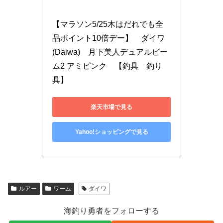
【マラソン5/25木はだれでも全
品ポイント10倍デー】　ダイワ
(Daiwa)　月下美人デュアルビー
ム2 アミピンク　【釣具　釣り
具】
楽天市場で見る
Yahoo!ショッピングで見る
ルアー
ワーム
ダイワ
海釣り勇者をフォローする