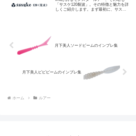
「サスケ120裂波」。その特徴と魅力を詳
しくご紹介します。まず最初に、サスケ
120裂波は「キング・オブ・ソルトウォー
ターミノー」と称されるだけあって、そ
の性能と汎用性は確かなもの。全長
120mm、重量1...
月下美人ソードビームのインプレ集
月下美人ビビビームのインプレ集
ホーム
ルアー