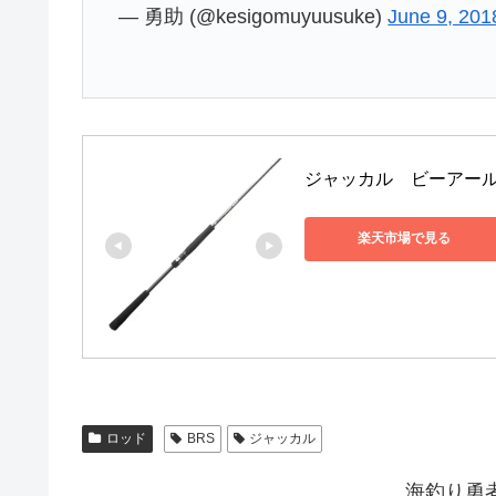
— 勇助 (@kesigomuyuusuke)
June 9, 201
ジャッカル　ビーアールエス　
楽天市場で見る
ロッド
BRS
ジャッカル
海釣り勇