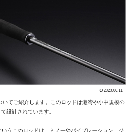
2023.06.11
C」についてご紹介します。このロッドは港湾や小中規模の
して設計されています。
0m)というこのロッドは、ミノーやバイブレーション、ジ