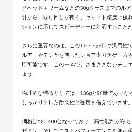
グヘッド＋ワームなどの30gクラスまでのル
計から、取り回しが良く、キャスト精度に優
ションに応じてスピーディーに対応すること
さらに重要なのは、このロッドが持つ汎用性
ルアーやテンヤを使ったショア太刀魚ゲーム
応可能です。この一本で、さまざまなシチュ
ょう。
物理的な特徴としては、136gと軽量でありなが
しっかりとした耐久性と強度を備えています
価格は¥26,400となっており、高性能なが
ザイン、そしてコストパフォーマンスを兼ね