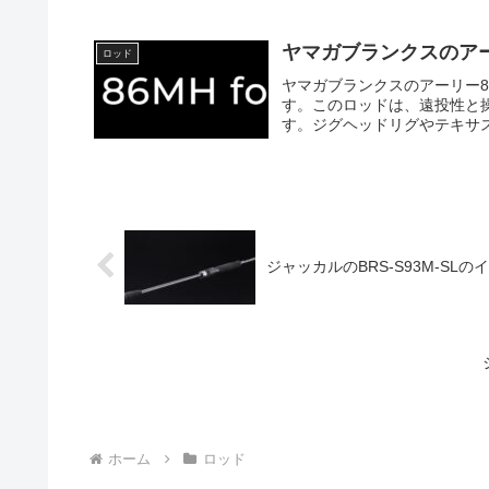
ヤマガブランクスのアー
ロッド
ヤマガブランクスのアーリー
す。このロッドは、遠投性と
す。ジグヘッドリグやテキサス
ジャッカルのBRS-S93M-SLの
ホーム
ロッド