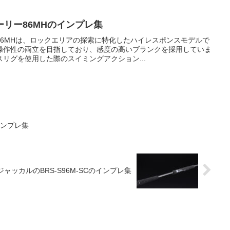
リー86MHのインプレ集
86MHは、ロックエリアの探索に特化したハイレスポンスモデルで
操作性の両立を目指しており、感度の高いブランクを採用していま
リグを使用した際のスイミングアクション...
インプレ集
ジャッカルのBRS-S96M-SCのインプレ集