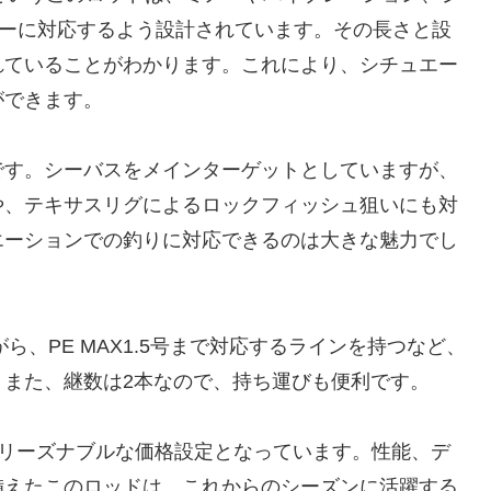
アーに対応するよう設計されています。その長さと設
れていることがわかります。これにより、シチュエー
ができます。
です。シーバスをメインターゲットとしていますが、
や、テキサスリグによるロックフィッシュ狙いにも対
エーションでの釣りに対応できるのは大きな魅力でし
ら、PE MAX1.5号まで対応するラインを持つなど、
。また、継数は2本なので、持ち運びも便利です。
らもリーズナブルな価格設定となっています。性能、デ
備えたこのロッドは、これからのシーズンに活躍する