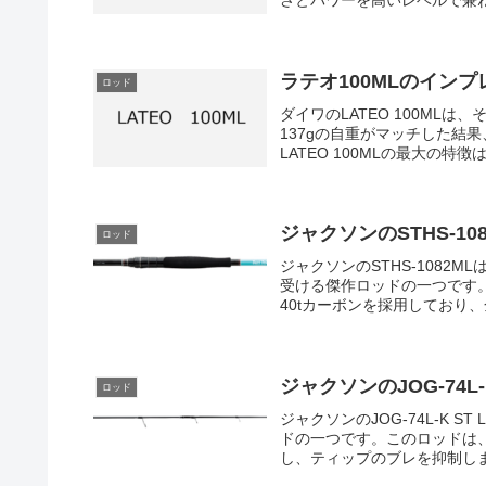
さとパワーを高いレベルで兼ね
ラテオ100MLのインプ
ロッド
ダイワのLATEO 100ML
137gの自重がマッチした結
LATEO 100MLの最大の特徴
ジャクソンのSTHS-1
ロッド
ジャクソンのSTHS-108
受ける傑作ロッドの一つです
40tカーボンを採用しており、
ジャクソンのJOG-74L-
ロッド
ジャクソンのJOG-74L-K 
ドの一つです。このロッドは
し、ティップのブレを抑制しま