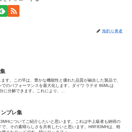
海釣り勇者
レ集
介します。この竿は、豊かな機能性と優れた品質が融合した製品で、
でのパフォーマンスを最大化します。ダイワ ラテオ 86MLは
部分に分解できます。これにより、...
インプレ集
83MHについてご紹介したいと思います。これは中上級者も納得の
で、その素晴らしさを共有したいと思います。HRF83MHは、軽