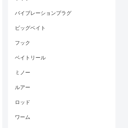
バイブレーションプラグ
ビッグベイト
フック
ベイトリール
ミノー
ルアー
ロッド
ワーム