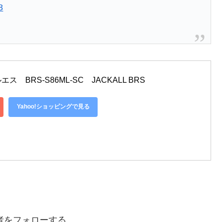
8
BRS-S86ML-SC　JACKALL BRS
Yahoo!ショッピングで見る
者をフォローする