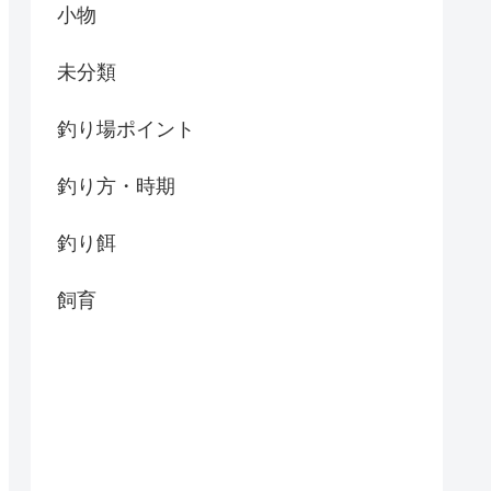
小物
未分類
釣り場ポイント
釣り方・時期
釣り餌
飼育