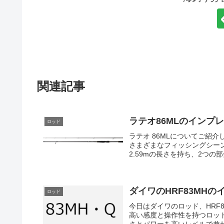
関連記事
ラテオ86MLのインプ
ロッド
ラテオ 86MLについてご紹
さまざまなフィッシングシーン
2.59mの長さを持ち、2つの
ダイワのHRF83MHの
ロッド
今日はダイワのロッド、HRF
高い感度と操作性を持つロッド