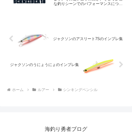
な釣りシーンでのパフォーマンスについ
て詳しく見ていきましょう。まず、シュ
ナイダー18の特徴はその「中間サイズ」
にあります。全長68mm、重量18gという
サイズは、あら...
ジャクソンのアスリート7Sのインプレ集
ジャクソンのうにょうにょのインプレ集
ホーム
ルアー
シンキングペンシル
海釣り勇者ブログ