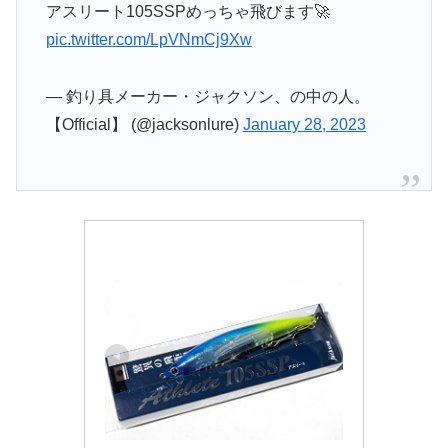
アスリート105SSPめっちゃ飛びます🚀
pic.twitter.com/LpVNmCj9Xw
— 釣り具メーカー・ジャクソン、の中の人。
【Official】 (@jacksonlure)
January 28, 2023