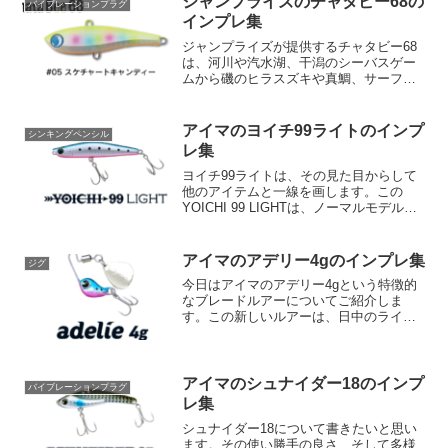
ジャンプライズのチャタビー68の
バイブレーションプラグ
加工ユニッ...
インプレ集
ジャンプライズが提供するチャタビー68
は、河川や汽水湖、干潟のシーバスゲー
ムから磯のヒラスズキや真鯛、サーフの
ヒラメまで幅広いフィールドで活躍する
ルアーです。この革新的なバイブレーシ
ョンルアーは、中速から高速までのアク
アイマのヨイチ99ライトのインプ
シンキングペンシル
ションとレスポンスにこ...
レ集
ヨイチ99ライトは、その見た目からして
他のアイテムと一線を画します。この
YOICHI 99 LIGHTは、ノーマルモデルの
YOICHI 99からウエイトを大幅にダウン
させ、よりシーバス釣りに特化したアイ
テムとなっています。全長99mm、重量...
アイマのアデリー4gのインプレ集
ジグ
今日はアイマのアデリー4gという特徴的
なブレードルアーについてご紹介しま
す。この新しいルアーは、日中のライト
ゲームをより楽しく、効率的に楽しむこ
とができるように設計されています。ア
デリー4gは、スイベルとワイヤーを一体
化し、ボディをコンパク...
アイマのシュナイダー18のインプ
バイブレーションプラグ
レ集
シュナイダー18について書きたいと思い
ます。その使い勝手の良さ、そして多様