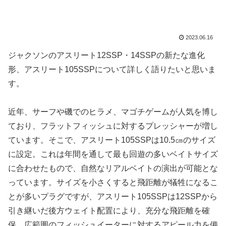
2023.06.16
ジャクソンのアスリート12SSP・14SSPの新たな進化
形、アスリート105SSPについて詳しく語りたいと思いま
す。
近年、サーフや磯でのヒラメ、マゴチゲームが人気を博し
ており、フラットフィッシュに対するプレッシャーが増し
ています。そこで、アスリート105SSPは10.5㎝のサイズ
に設定。これは年間を通して最も回遊の多いベイトサイズ
に合わせたもので、自然なリアルベイトの演出が可能とな
っています。サイズを小さくすると飛距離が犠牲になるこ
とが多いプラグですが、アスリート105SSPは12SSPから
引き継いだ後方ウェイト配置により、充分な飛距離を確
保。広範囲のフィッシュイーターに対するアピール力を備