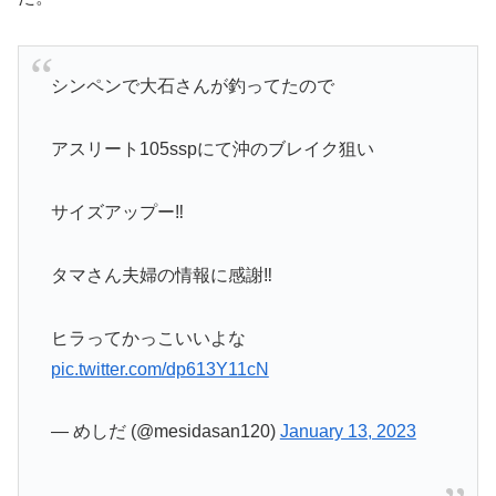
シンペンで大石さんが釣ってたので
アスリート105sspにて沖のブレイク狙い
サイズアップー‼️
タマさん夫婦の情報に感謝‼️
ヒラってかっこいいよな
pic.twitter.com/dp613Y11cN
— めしだ (@mesidasan120)
January 13, 2023