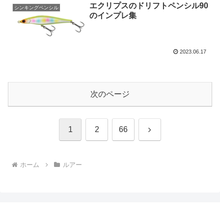
エクリプスのドリフトペンシル90
シンキングペンシル
のインプレ集
2023.06.17
次のページ
次
1
2
66
へ
ホーム
ルアー