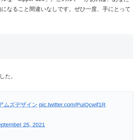
的になること間違いなしです。ぜひ一度、手にとって
。
ました。
#アムズデザイン
pic.twitter.com/PuiQcwif1R
ptember 25, 2021