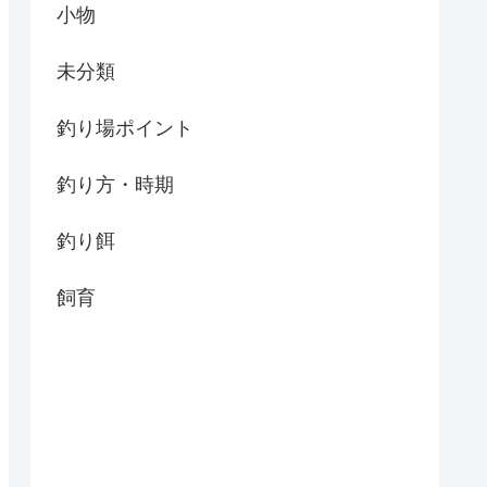
小物
未分類
釣り場ポイント
釣り方・時期
釣り餌
飼育