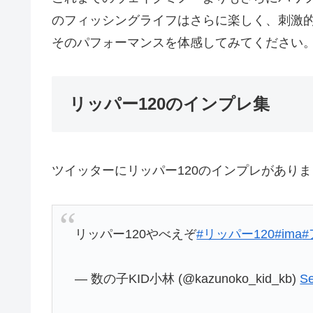
のフィッシングライフはさらに楽しく、刺激
そのパフォーマンスを体感してみてください
リッパー120のインプレ集
ツイッターにリッパー120のインプレがあり
リッパー120やべえぞ
#リッパー120
#ima
— 数の子KID小林 (@kazunoko_kid_kb)
Se