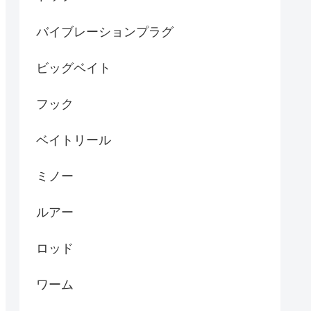
バイブレーションプラグ
ビッグベイト
フック
ベイトリール
ミノー
ルアー
ロッド
ワーム