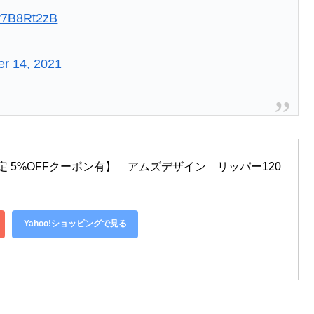
/jr7B8Rt2zB
r 14, 2021
限定 5%OFFクーポン有】　アムズデザイン　リッパー120 
Yahoo!ショッピングで見る