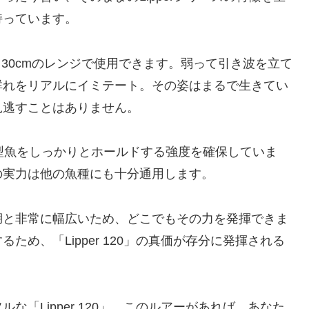
持っています。
30cmのレンジで使用できます。弱って引き波を立て
群れをリアルにイミテート。その姿はまるで生きてい
見逃すことはありません。
型魚をしっかりとホールドする強度を確保していま
の実力は他の魚種にも十分通用します。
湖と非常に幅広いため、どこでもその力を発揮できま
め、「Lipper 120」の真価が存分に発揮される
「Lipper 120」。このルアーがあれば、あなた