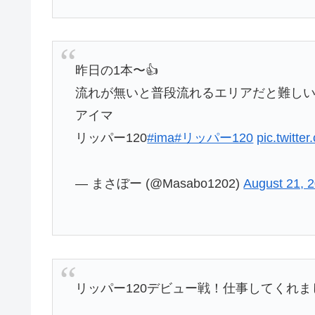
昨日の1本〜👍
流れが無いと普段流れるエリアだと難しい
アイマ
リッパー120
#ima
#リッパー120
pic.twitt
— まさぼー (@Masabo1202)
August 21, 
リッパー120デビュー戦！仕事してくれま