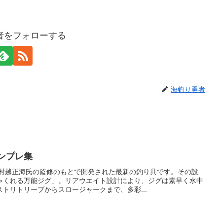
者をフォローする
海釣り勇者
ンプレ集
、村越正海氏の監修のもとで開発された最新の釣り具です。その設
ゃくれる万能ジグ」。リアウエイト設計により、ジグは素早く水中
トリトリーブからスロージャークまで、多彩...