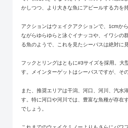
かしつつ、より大きな魚にアピールする力を
アクションはウェイクアクションで、1cmから
ながらゆらゆらと泳ぐイナッコや、イワシの
る魚のようで、これを見たシーバスは絶対に
フックとリングはともに#3サイズを採用。大
す。メインターゲットはシーバスですが、そ
また、推奨エリアは干潟、河口、河川、汽水
す。特に河口や河川では、豊富な魚種が存在するた
でしょう。
これまでのウェイクミノーよりもさらにパワフルな