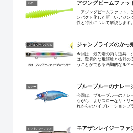
アジングビームファッ
ルアー
「アジングビームファット」
ンパクト化した新しいアジン
性と特性について解説します。
ジャンプライズのかっ飛
シンキングペンシル
今回は、最先端の釣り道具「ジ
は、驚異的な飛距離と抜群の
うことができる画期的なルアー
ブルーブルーのナレージ
ルアー
今回は、ブルーブルーのナレー
ながら、よりスローなリトリ
れからのバイブレーションプラ
モアザンレイジーファ
シンキングペンシル