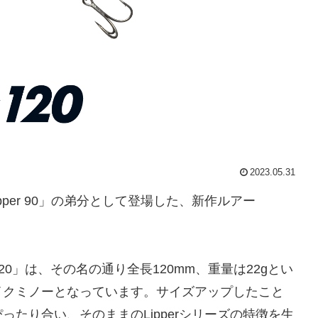
2023.05.31
pper 90」の弟分として登場した、新作ルアー
120」は、その名の通り全長120mm、重量は22gとい
イクミノーとなっています。サイズアップしたこと
たり合い、そのままのLipperシリーズの特徴を生