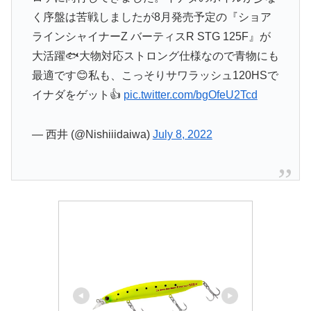
く序盤は苦戦しましたが8月発売予定の『ショア
ラインシャイナーZ バーティスR STG 125F』が
大活躍🐟大物対応ストロング仕様なので青物にも
最適です😊私も、こっそりサワラッシュ120HSで
イナダをゲット👍
pic.twitter.com/bgOfeU2Tcd
— 西井 (@Nishiiidaiwa)
July 8, 2022