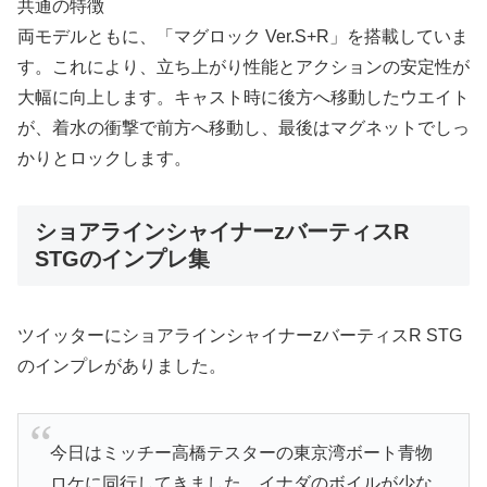
共通の特徴
両モデルともに、「マグロック Ver.S+R」を搭載していま
す。これにより、立ち上がり性能とアクションの安定性が
大幅に向上します。キャスト時に後方へ移動したウエイト
が、着水の衝撃で前方へ移動し、最後はマグネットでしっ
かりとロックします。
ショアラインシャイナーzバーティスR
STGのインプレ集
ツイッターにショアラインシャイナーzバーティスR STG
のインプレがありました。
今日はミッチー高橋テスターの東京湾ボート青物
ロケに同行してきました。イナダのボイルが少な