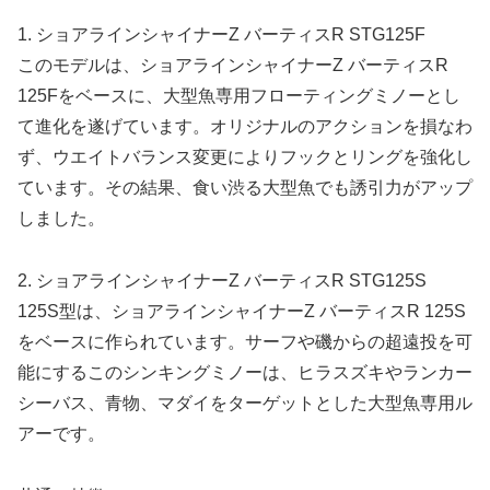
1. ショアラインシャイナーZ バーティスR STG125F
このモデルは、ショアラインシャイナーZ バーティスR
125Fをベースに、大型魚専用フローティングミノーとし
て進化を遂げています。オリジナルのアクションを損なわ
ず、ウエイトバランス変更によりフックとリングを強化し
ています。その結果、食い渋る大型魚でも誘引力がアップ
しました。
2. ショアラインシャイナーZ バーティスR STG125S
125S型は、ショアラインシャイナーZ バーティスR 125S
をベースに作られています。サーフや磯からの超遠投を可
能にするこのシンキングミノーは、ヒラスズキやランカー
シーバス、青物、マダイをターゲットとした大型魚専用ル
アーです。