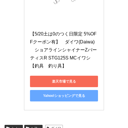
【5/20土は0のつく日限定 5%OF
Fクーポン有】　ダイワ(Daiwa)
　ショアラインシャイナーZバー
ティスR STG125S MCイワシ　
【釣具　釣り具】
楽天市場で見る
Yahoo!ショッピングで見る