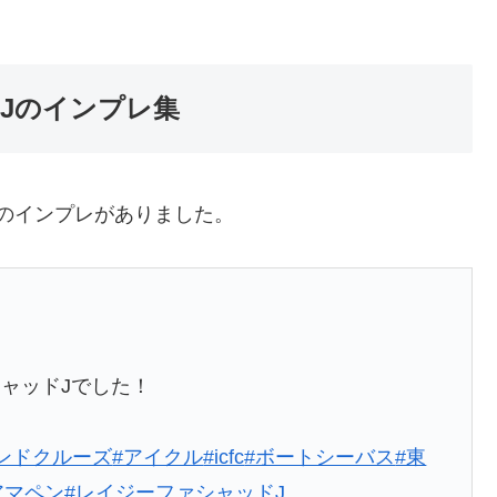
Jのインプレ集
のインプレがありました。
ャッドJでした！
ンドクルーズ
#アイクル
#icfc
#ボートシーバス
#東
アマペン
#レイジーファシャッドJ