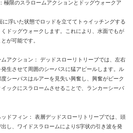
：極限のスラロームアクションとドッグウォークア
面に浮いた状態でロッドを立ててトゥイッチングする
きくドッグウォークします。これにより、水面でもが
ことが可能です。
ムアクション： デッドスローリトリーブでは、左右
を発生させて周囲のシーバスに猛アピールします。ル
都度シーバスはルアーを見失い興奮し、興奮がピーク
クイックにスラロームさせることで、ランカーシーバ
ッドフィン： 表層デッドスローリトリーブでは、頭
び出し、ワイドスラロームによりS字状の引き波を発