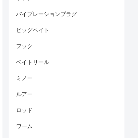
バイブレーションプラグ
ビッグベイト
フック
ベイトリール
ミノー
ルアー
ロッド
ワーム