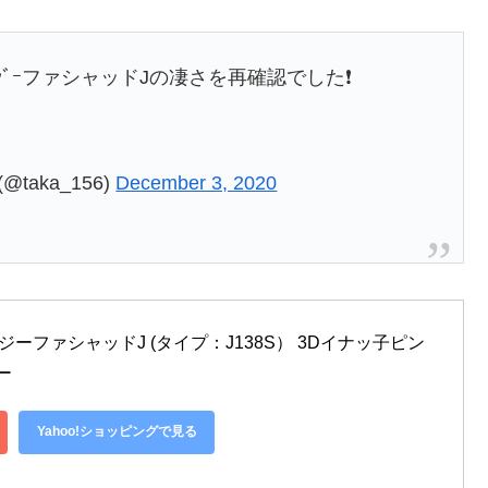
ﾞｰファシャッドJの凄さを再確認でした❗
(@taka_156)
December 3, 2020
イジーファシャッドJ (タイプ：J138S） 3Dイナッ子ピン
ー
Yahoo!ショッピングで見る