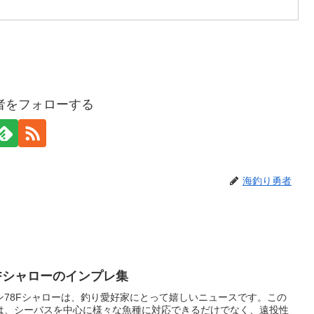
者をフォローする
海釣り勇者
Fシャローのインプレ集
ン78Fシャローは、釣り愛好家にとって嬉しいニュースです。この
は、シーバスを中心に様々な魚種に対応できるだけでなく、遠投性