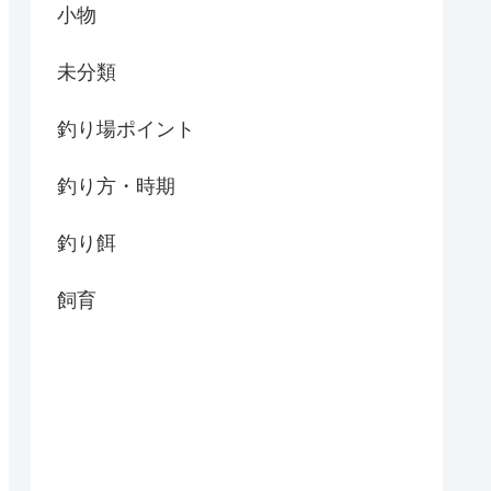
小物
未分類
釣り場ポイント
釣り方・時期
釣り餌
飼育