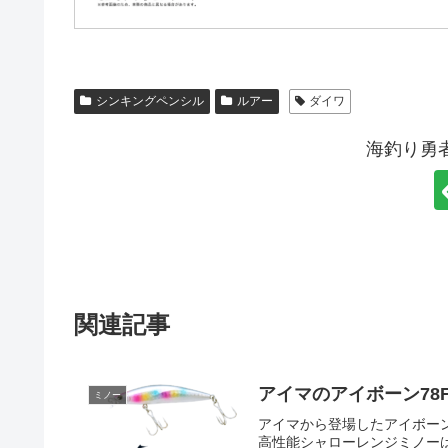
シンキングペンシル
ルアー
ダイワ
海釣り勇
関連記事
アイマのアイボーン78
ミノー
アイマから登場したアイボー
高性能シャローレンジミノー