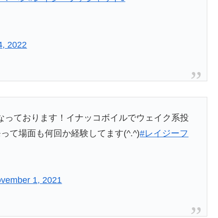
, 2022
なっております！イナッコボイルでウェイク系投
て場面も何回か経験してます(^.^)
#レイジーフ
vember 1, 2021