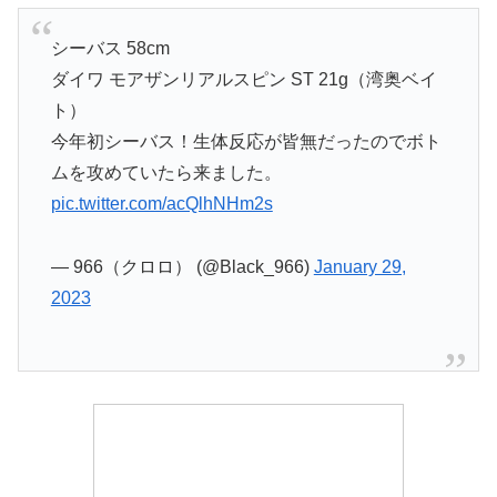
シーバス 58cm
ダイワ モアザンリアルスピン ST 21g（湾奥ベイ
ト）
今年初シーバス！生体反応が皆無だったのでボト
ムを攻めていたら来ました。
pic.twitter.com/acQlhNHm2s
— 966（クロロ） (@Black_966)
January 29,
2023