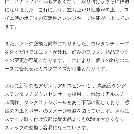
に、スナップアイ部も大きくなり、取り付けがさらに快適
になりました。これにより、立ち上がり性能が向上し、ス
イム時のボディの安定性とレンジキープ性能が向上してい
ます。
また、フック交換も簡単になりました。ウレタンチューブ
を外すだけでユニットが外れ、好みのフック、新品フック
への変更が可能になります。これにより、個々の釣りのニ
ーズに合わせたカスタマイズが可能となります。
さらに新型のモアザンリアルスピンSTは、高感度タング
ステンタッチダウンセンサーを採用。これはリアルスチー
ル同様、タングステンボールをあご下部に配しており、感
度の向上とボディのダメージ軽減を図っています。さらに
スナップ取り付け穴部は従来品よりも0.5mm大きくなり、
スナップの交換も容易になっています。