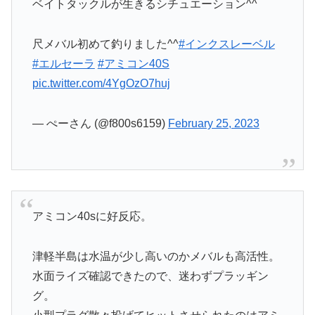
ベイトタックルが生きるシチュエーション^^
尺メバル初めて釣りました^^
#インクスレーベル
#エルセーラ
#アミコン40S
pic.twitter.com/4YgOzO7huj
— ぺーさん (@f800s6159)
February 25, 2023
アミコン40sに好反応。
津軽半島は水温が少し高いのかメバルも高活性。
水面ライズ確認できたので、迷わずプラッギン
グ。