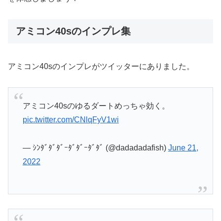
アミコン40sのインプレ集
アミコン40sのインプレがツイッターにありました。
アミコン40sのゆるダートめっちゃ効く。
pic.twitter.com/CNlqFyV1wi
— ｼﾝﾀﾞﾀﾞﾀﾞｰﾀﾞﾀﾞｰﾀﾞﾀﾞ (@dadadadafish)
June 21,
2022