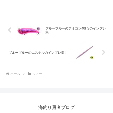
シーク68Sの基本仕様まず始めに、この
ルアーの基本情報をご覧ください。全長:
68mm重量: 7.7gタイプ: 重心固定・シン
キン...
ブルーブルーのアミコン40HSのインプレ
集
ブルーブルーのエスナルのインプレ集！
ホーム
ルアー
海釣り勇者ブログ