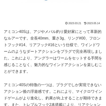
2023.03.21
2023.05.14
アミコン40Sは、アジやメバル釣り愛好家にとって革新的
なルアーです。全長40mm、重さ3g、リング#00、フロン
トフック#14、リアフック#16という仕様で、ワインドワ
ームのようなダートアクションをプラグで完全再現しまし
た。これにより、アングラーはワームをセットする手間を
感じることなく、魅力的なワインドアクションを楽しむこ
とができます。
アミコン40Sの特徴の一つは、プラグでしか実現できない
アクション後の浮遊感です。これにより、マイクロワイン
ドゲームがより進化し、釣果が向上することが期待できま
す。また、トレブルフック2本搭載により、リアクション