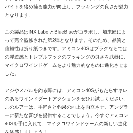
バイトを絡め捕る能力が向上し、フッキングの良さが魅力
となります。
この製品はINX LabelとBlueBlueがコラボし、加来匠によ
って完全監修された第2弾となります。そのため、品質と
信頼性は折り紙つきです。アミコン40Sはプラグならでは
の浮遊感とトレブルフックのフッキングの良さを武器に、
マイクロワインドゲームをより魅力的なものに進化させま
した。
アジやメバルを釣る際には、アミコン40Sがもたらすキレ
のあるワインドダートアクションをぜひお試しください。
このルアーは、手軽さと釣果の向上を両立させ、アングラ
ーに新たな喜びを提供することでしょう。今すぐアミコン
40Sを手に入れて、マイクロワインドゲームの新しい進化
を体感しましょう！