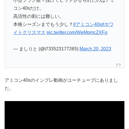
小型プラグ散々投げてヒットさせられたのはアミ
コン40sだけ。
高活性の割には難しい。
本格シーズンまでもう少し？
#アミコン40s
#ホワ
イトクリスマス
pic.twitter.com/WeMpmcZXFo
— ましりと (@t733523177265)
March 20, 2023
アミコン40sのインプレ動画がユーチューブにありまし
た。