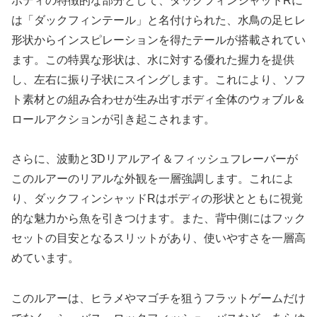
ボディの特徴的な部分として、ダックフィンシャッドRに
は「ダックフィンテール」と名付けられた、水鳥の足ヒレ
形状からインスピレーションを得たテールが搭載されてい
ます。この特異な形状は、水に対する優れた握力を提供
し、左右に振り子状にスイングします。これにより、ソフ
ト素材との組み合わせが生み出すボディ全体のウォブル＆
ロールアクションが引き起こされます。
さらに、波動と3Dリアルアイ＆フィッシュフレーバーが
このルアーのリアルな外観を一層強調します。これによ
り、ダックフィンシャッドRはボディの形状とともに視覚
的な魅力から魚を引きつけます。また、背中側にはフック
セットの目安となるスリットがあり、使いやすさを一層高
めています。
このルアーは、ヒラメやマゴチを狙うフラットゲームだけ