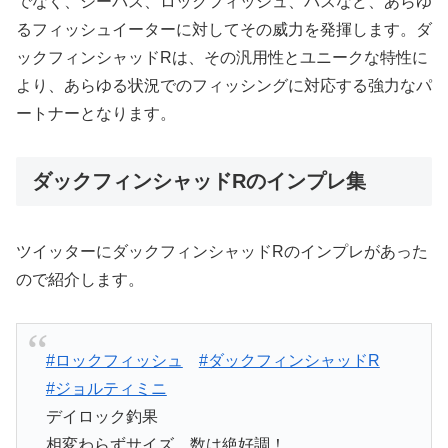
でなく、シーバス、ロックフィッシュ、バスなど、あらゆ
るフィッシュイーターに対してその威力を発揮します。ダ
ックフィンシャッドRは、その汎用性とユニークな特性に
より、あらゆる状況でのフィッシングに対応する強力なパ
ートナーとなります。
ダックフィンシャッドRのインプレ集
ツイッターにダックフィンシャッドRのインプレがあった
ので紹介します。
#ロックフィッシュ
#ダックフィンシャッドR
#ジョルティミニ
デイロック釣果
相変わらずサイズ、数は絶好調！