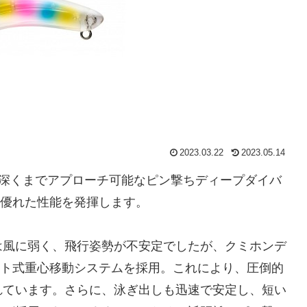
2023.03.22
2023.05.14
奥深くまでアプローチ可能なピン撃ちディープダイバ
に優れた性能を発揮します。
は風に弱く、飛行姿勢が不安定でしたが、クミホンデ
ット式重心移動システムを採用。これにより、圧倒的
れています。さらに、泳ぎ出しも迅速で安定し、短い