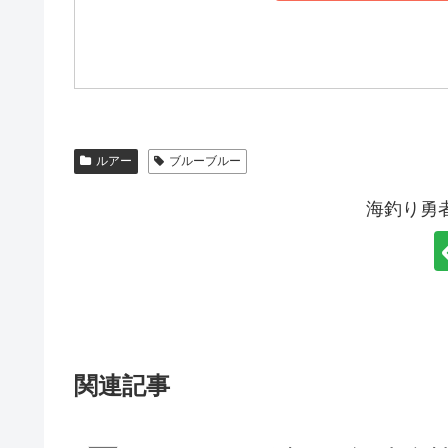
ルアー
ブルーブルー
海釣り勇
関連記事