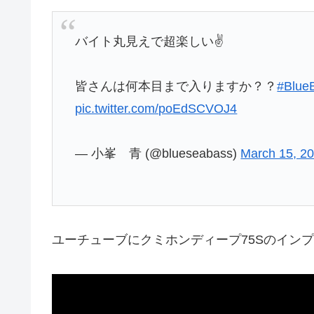
バイト丸見えで超楽しい✌️
皆さんは何本目まで入りますか？？
#Blue
pic.twitter.com/poEdSCVOJ4
— 小峯 青 (@blueseabass)
March 15, 2
ユーチューブにクミホンディープ75Sのイン