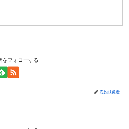
者をフォローする
海釣り勇者