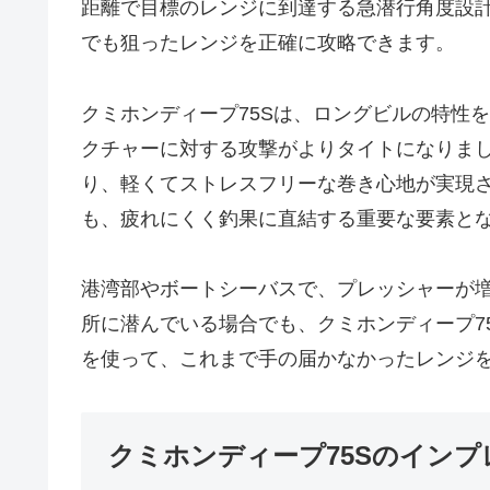
距離で目標のレンジに到達する急潜行角度設
でも狙ったレンジを正確に攻略できます。
クミホンディープ75Sは、ロングビルの特性
クチャーに対する攻撃がよりタイトになりま
り、軽くてストレスフリーな巻き心地が実現
も、疲れにくく釣果に直結する重要な要素と
港湾部やボートシーバスで、プレッシャーが
所に潜んでいる場合でも、クミホンディープ7
を使って、これまで手の届かなかったレンジ
クミホンディープ75Sのインプ