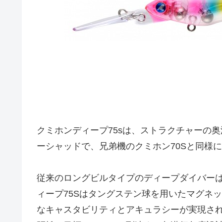
クミホンディープ75sは、ストラクチャーの
ーシャッドで、兄弟機のクミホン70Sと同様
従来のロングビルタイプのディープダイバー
ィープ75Sはタングステン球を用いたマグネ
なキャスタビリティとアキュラシーが実現さ