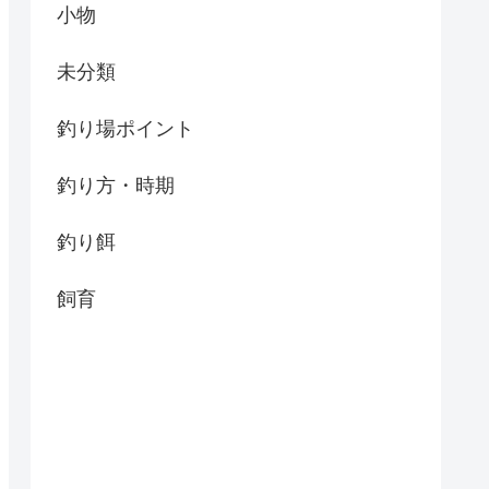
小物
未分類
釣り場ポイント
釣り方・時期
釣り餌
飼育