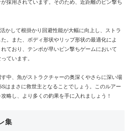
計が採用されています。そのため、近距離のピン撃ち
を活かして根掛かり回避性能が大幅に向上し、ストラ
した。また、ボディ形状やリップ形状の最適化によ
されており、テンポが早いピン撃ちゲームにおいて
なっています。
増す中、魚がストラクチャーの奥深くやさらに深い場
5Sはまさに救世主となることでしょう。このルアー
を攻略し、より多くの釣果を手に入れましょう！
レ集