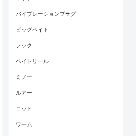
バイブレーションプラグ
ビッグベイト
フック
ベイトリール
ミノー
ルアー
ロッド
ワーム