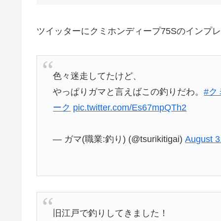
ツイッターにクミホンディープ75Sのインプ
色々迷走してたけど、
やっぱりガマと言えばこの釣りだわ。
#ク
ーク
pic.twitter.com/Es67mpQTh2
— ガマ(職業:釣り) (@tsurikitigai)
August 3
旧江戸で釣りしてきました！