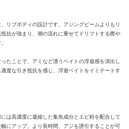
は、リブボディの設計です。アジングビームよりもリ
流抵抗が強まり、潮の流れに乗せてドリフトする際や
す。
なったことで、アミなど漂うベイトの浮遊感を演出し
も適度な引き抵抗を感じ、浮遊ベイトをイミテートす
部には高濃度に凝縮した集魚成分とエビ粉を配合して
大幅にアップ。より長時間、アジを誘引することが可