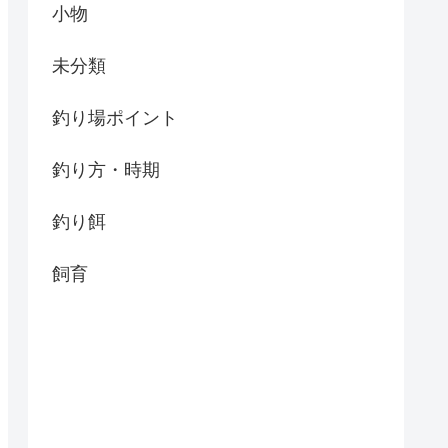
小物
未分類
釣り場ポイント
釣り方・時期
釣り餌
飼育