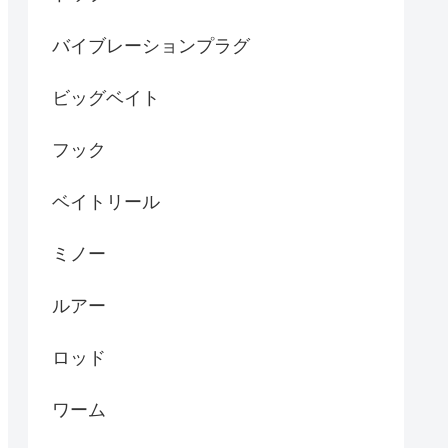
バイブレーションプラグ
ビッグベイト
フック
ベイトリール
ミノー
ルアー
ロッド
ワーム