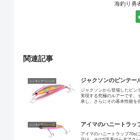
海釣り勇
関連記事
ジャクソンのピンテール
シンキングペンシル
ジャクソンから登場したピンテ
実現する究極のルアーです。
承し、さらにその基本性能を強化
アイマのハニートラップ
シンキングペンシル
アイマのハニートラップ70
品は、そのS字系ゆらぎアク