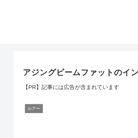
アジングビームファットのイ
【PR】記事には広告が含まれています
ルアー