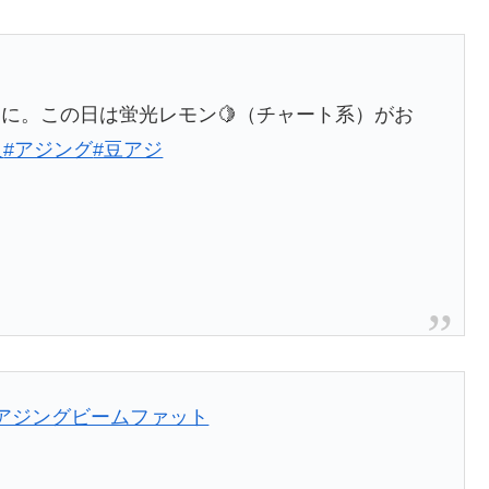
に。この日は蛍光レモン🍋（チャート系）がお
人
#アジング
#豆アジ
#アジングビームファット