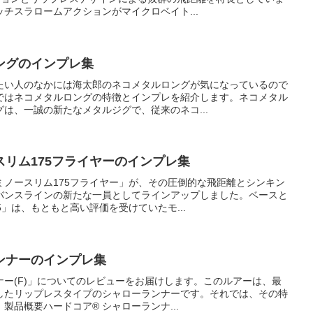
チスラロームアクションがマイクロベイト...
ングのインプレ集
たい人のなかには海太郎のネコメタルロングが気になっているので
ではネコメタルロングの特徴とインプレを紹介します。ネコメタル
は、一誠の新たなメタルジグで、従来のネコ...
リム175フライヤーのインプレ集
ミノースリム175フライヤー」が、その圧倒的な飛距離とシンキン
バンスラインの新たな一員としてラインアップしました。ベースと
5」は、もともと高い評価を受けていたモ...
ンナーのインプレ集
ナー(F)」についてのレビューをお届けします。このルアーは、最
したリップレスタイプのシャローランナーです。それでは、その特
製品概要ハードコア® シャローランナ...