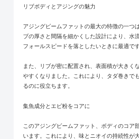
リブボディとアジングの魅力
アジングビームファットの最大の特徴の一つ
ブの厚さと間隔を細かくした設計により、水
フォールスピードを落としたいときに最適で
また、リブが密に配置され、表面積が大きく
やすくなりました。これにより、タダ巻きで
るのに役立ちます。
集魚成分とエビ粉をコアに
このアジングビームファット、ボディのコア
います。これにより、味とニオイの持続性が