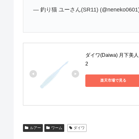
— 釣り猫 ユーさん(SR11) (@neneko0601
ダイワ(Daiwa) 月下美
2
楽天市場で見る
ルアー
ワーム
ダイワ