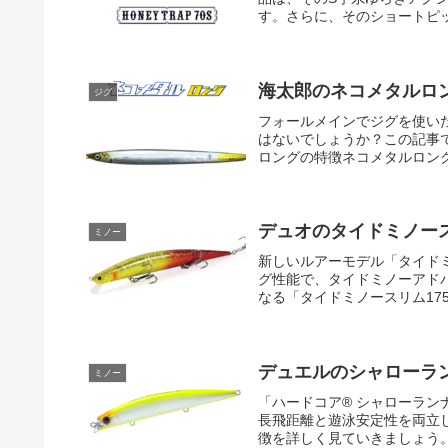
す。さらに、そのショートピッ
海太郎のネコメタルロ
ジグ
フォールメインでジグを使い
はないでしょうか？この記事
ロングの特徴ネコメタルロング
デュオのタイドミノース
ミノー
新しいルアーモデル「タイド
グ性能で、タイドミノーアド
なる「タイドミノースリム17
デュエルのシャローラ
ミノー
「ハードコア® シャローラン
長飛距離と遊泳安定性を両立
徴を詳しく見ていきましょう。