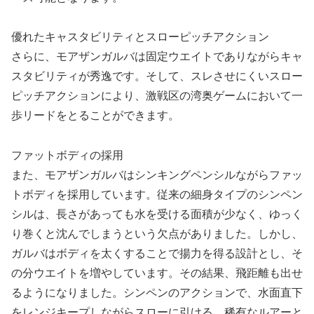
優れたキャスタビリティとスローピッチアクション
さらに、モアザンガルバは固定ウエイトでありながらキャ
スタビリティが秀逸です。そして、スレさせにくいスロー
ピッチアクションにより、激戦区の湾奥ゲームにおいて一
歩リードをとることができます。
ファットボディの採用
また、モアザンガルバはシンキングペンシルながらファッ
トボディを採用しています。従来の細身タイプのシンペン
シルは、長さがあっても水を受ける面積が少なく、ゆっく
り巻くと沈んでしまうという欠点がありました。しかし、
ガルバはボディを太くすることで揚力を得る設計とし、そ
の分ウエイトを増やしています。その結果、飛距離も出せ
るようになりました。シンペンのアクションで、水面直下
をレンジキープしながらスローに引ける、稀有なルアーと