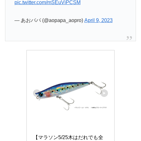
pic.twitter.com/mSEuViPCSM
— あおパパ (@aopapa_aopro)
April 9, 2023
【マラソン5/25木はだれでも全