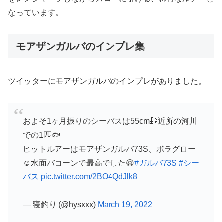
なっています。
モアザンガルバのインプレ集
ツイッターにモアザンガルバのインプレがありました。
およそ1ヶ月振りのシーバスは55cm🎣近所の河川
での1匹🐟
ヒットルアーはモアザンガルバ73S、ボラグロー
☺️水面バコーンで最高でした😆
#ガルバ73S
#シー
バス
pic.twitter.com/2BO4QdJlk8
— 寝釣り (@hysxxx)
March 19, 2022