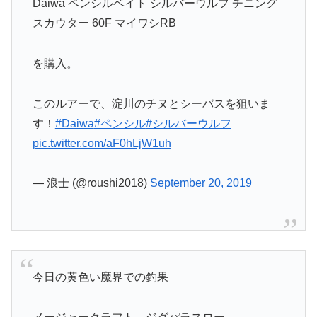
Daiwa ペンシルベイト シルバーウルフ チニング
スカウター 60F マイワシRB
を購入。
このルアーで、淀川のチヌとシーバスを狙いま
す！
#Daiwa
#ペンシル
#シルバーウルフ
pic.twitter.com/aF0hLjW1uh
— 浪士 (@roushi2018)
September 20, 2019
今日の黄色い魔界での釣果