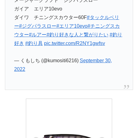
メージャークラフト ジグパラスロー
ガイア エリア10evo
ダイワ チニングスカウター60F
#タックルベリ
ー
#ジグパラスロー
#エリア10evo
#チニングスカ
ウター
#ルアー
#釣り好きな人と繋がりたい
#釣り
好き
#釣り具
pic.twitter.com/R2NY1gwfsv
— くもしち (@kumositi6216)
September 30,
2022