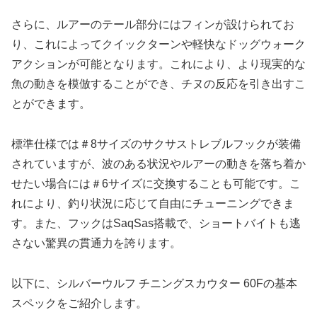
さらに、ルアーのテール部分にはフィンが設けられてお
り、これによってクイックターンや軽快なドッグウォーク
アクションが可能となります。これにより、より現実的な
魚の動きを模倣することができ、チヌの反応を引き出すこ
とができます。
標準仕様では＃8サイズのサクサストレブルフックが装備
されていますが、波のある状況やルアーの動きを落ち着か
せたい場合には＃6サイズに交換することも可能です。こ
れにより、釣り状況に応じて自由にチューニングできま
す。また、フックはSaqSas搭載で、ショートバイトも逃
さない驚異の貫通力を誇ります。
以下に、シルバーウルフ チニングスカウター 60Fの基本
スペックをご紹介します。