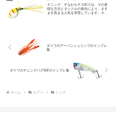
の釣果性能はバスだけに...
チニング、すなわちチヌ釣りは、その多
様な方法とタックルの進化により、ます
ます高まる人気を享受しています。その
中でも、注目したいのがダイワの「チヌ
魂」。オーストラリアと日本のスタイル
を融合し、新たなチニングスタイルを生
み出す一方で、その使用感...
ダイワのアーバンシュリンプのインプレ
集
ダイワのチニングバグ55Fのインプレ集
ホーム
ルアー
トップ