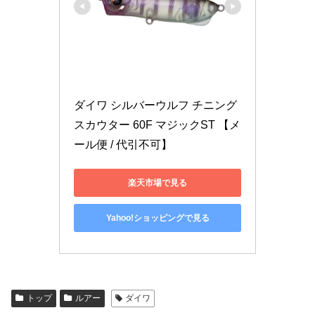
ダイワ シルバーウルフ チニング
スカウター 60F マジックST 【メ
ール便 / 代引不可】
楽天市場で見る
Yahoo!ショッピングで見る
トップ
ルアー
ダイワ