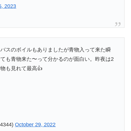
5, 2023
ーバスのボイルもありましたが青物入って来た瞬
ても青物来た〜って分かるのが面白い。昨夜は2
物も見れて最高👍
4344)
October 29, 2022