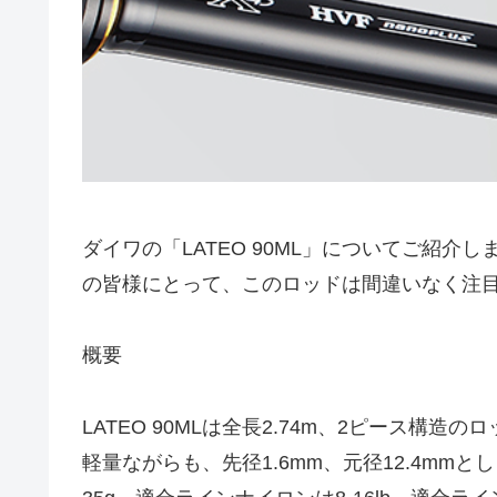
ダイワの「LATEO 90ML」についてご紹
の皆様にとって、このロッドは間違いなく注
概要
LATEO 90MLは全長2.74m、2ピース構造
軽量ながらも、先径1.6mm、元径12.4mm