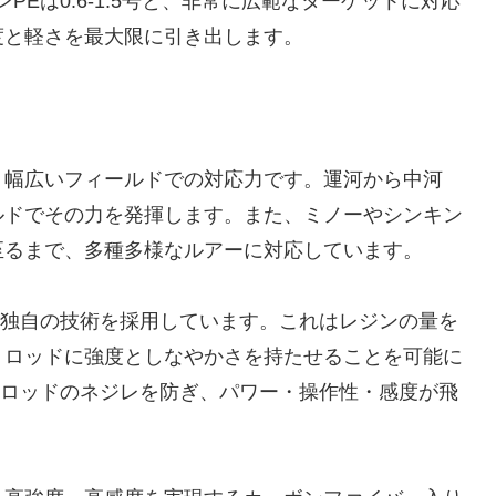
ンPEは0.6-1.5号と、非常に広範なターゲットに対応
度と軽さを最大限に引き出します。
性と、幅広いフィールドでの対応力です。運河から中河
ルドでその力を発揮します。また、ミノーやシンキン
至るまで、多種多様なルアーに対応しています。
いうダイワ独自の技術を採用しています。これはレジンの量を
、ロッドに強度としなやかさを持たせることを可能に
、ロッドのネジレを防ぎ、パワー・操作性・感度が飛