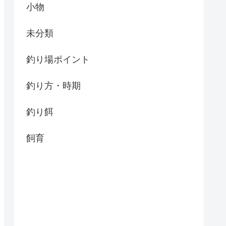
小物
未分類
釣り場ポイント
釣り方・時期
釣り餌
飼育