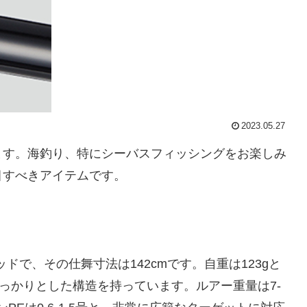
2023.05.27
介します。海釣り、特にシーバスフィッシングをお楽しみ
目すべきアイテムです。
のロッドで、その仕舞寸法は142cmです。自重は123gと
としっかりとした構造を持っています。ルアー重量は7-