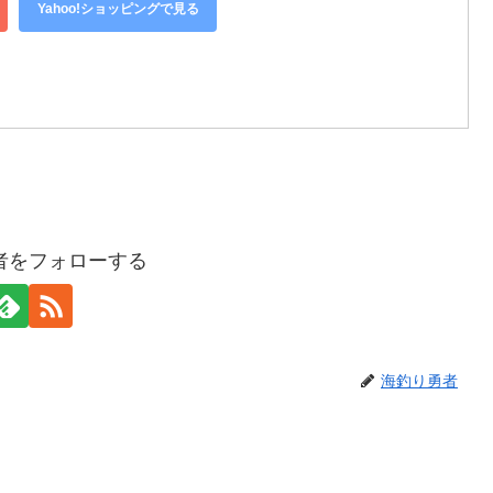
Yahoo!ショッピングで見る
者をフォローする
海釣り勇者