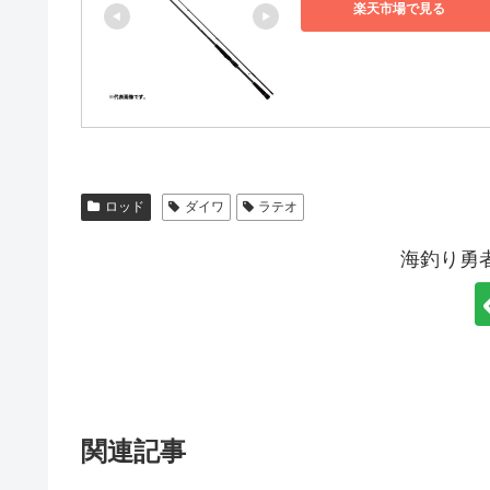
楽天市場で見る
ロッド
ダイワ
ラテオ
海釣り勇
関連記事