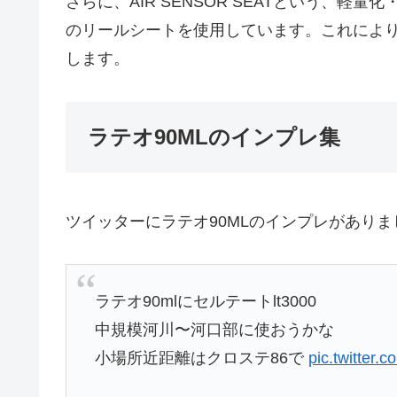
さらに、AIR SENSOR SEATという、
のリールシートを使用しています。これによ
します。
ラテオ90MLのインプレ集
ツイッターにラテオ90MLのインプレがありま
ラテオ90mlにセルテートlt3000
中規模河川〜河口部に使おうかな
小場所近距離はクロステ86で
pic.twitte