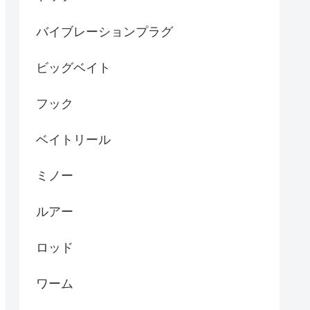
バイブレーションプラグ
ビッグベイト
フック
ベイトリール
ミノー
ルアー
ロッド
ワーム