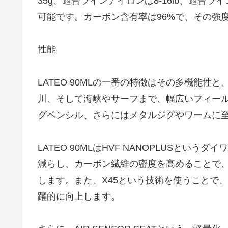
35g、適合ラインナイロンは8-16lb、適合ライ
可能です。カーボン含有率は96%で、その強
性能
LATEO 90MLの一番の特徴はその多機能
川、そして海峡やサーフまで、幅広いフィー
グペンシル、さらにはメタルジグやワームに
LATEO 90MLはHVF NANOPLUSと
減らし、カーボン繊維の密度を高めることで
します。また、X45という技術を使うことで
躍的に向上します。