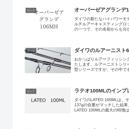
オーバーゼアグランデ1
ロッド
ダイワの新たなハイパワーモデ
ルチルアーキャスティングロ
の一つで、その名前からも分か
ダイワのルアーニスト6
ロッド
おかっぱりルアーフィッシング
たします。ルアーニストシリ
型シリーズですが、その中でも
ラテオ100MLのインプ
ロッド
ダイワのLATEO 100ML
137gの自重がマッチした結
LATEO 100MLの最大の特徴