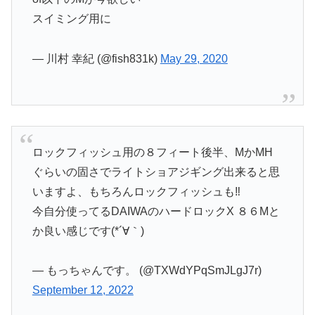
スイミング用に
— 川村 幸紀 (@fish831k)
May 29, 2020
ロックフィッシュ用の８フィート後半、MかMH
ぐらいの固さでライトショアジギング出来ると思
いますよ、もちろんロックフィッシュも‼️
今自分使ってるDAIWAのハードロックX ８６Mと
か良い感じです(*´∀｀)
— もっちゃんです。 (@TXWdYPqSmJLgJ7r)
September 12, 2022