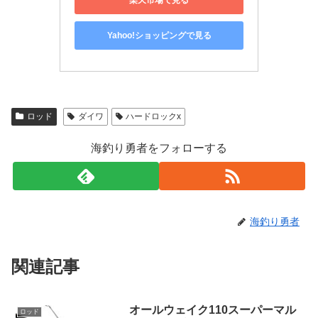
Yahoo!ショッピングで見る
ロッド
ダイワ
ハードロックx
海釣り勇者をフォローする
海釣り勇者
関連記事
オールウェイク110スーパーマル
ロッド