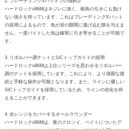
2. ブレーディングXバットでの強靭さ
ハードロックx86Mはネジレに強く、根魚の引きにも負け
ない強さを持っています。これはブレーディングXバット
の採用によるもので、魚が岩の隙間に逃げ込む隙を与えま
せん。一度バイトした魚は確実に引き寄せることが可能で
す。
3. リボルバー調ナットとSiCトップガイドの採用
ハードロックx86Mは上位シリーズを思わせるリボルバー
調のナットを採用しています。これにより、より強固な接
続と手軽な操作が可能となります。また、ラインに優しい
SiCトップガイドを採用しているため、ラインの劣化を抑
えることができます。
4. 全レンジをカバーするオールラウンダー
ハードロックx86Mは、夜のクロソイ、ベイトについたア