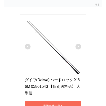
ダイワ(Daiwa) ハードロック X 8
6M 05801543 【個別送料品】 大
型便
楽天市場で見る