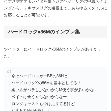
イナメやオオモンハタを狙うジグヘッドリグの中層スイミ
ングから、テキサスリグの遠投まで、あらゆるスタイルに
対応することが可能です。
ハードロックx86Mのインプレ集
ツイッターにハードロックx86Mのインプレがありまし
た。
今はハードロッカーBBの86Hと
ハードロックXの86Mを基本としてる！
柔い方がバラし少ないからM使う事が多いかな！
ベイトは全くやらないからなー
ロングキャストも今は足りてるけど
8f以下のMが今欲しい