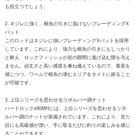
も役立つでしょう。
2. ネジレに強く、根魚の引きに負けないブレーディングX
バット
このロッドはネジレに強いブレーディングXバットを採用
しています。これにより、強力な根魚の引きにもしっかり
と耐え、ロックフィッシュが岩の隙間に逃げ込む隙を与え
ません。頑丈さと高い感度を兼ね備えているので、着底を
感じつつ、ワームで根魚の潜むエリアをタイトに探ること
が可能です。
3. 上位シリーズを思わせるリボルバー調ナット
ハードロックx90MHには、上位シリーズを思わせるリボ
ルバー調のナットが装備されています。これにより、見た
目にも高級感が漂い、手に取るたびに釣りの楽しみを感じ
ることができます。