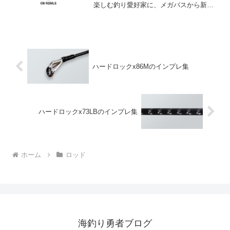
楽しむ釣り愛好家に、メガバスから新た
なバーサタイルロッドが登場しました。
その名も「空海CK-92MLS」。このロッ
ドは、軽～中量級のルアー全般に対応可
能で、その使い勝手...
ハードロックx86Mのインプレ集
ハードロックx73LBのインプレ集
ホーム
ロッド
海釣り勇者ブログ