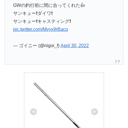
GWの釣行前に間に合ってくれた👍
サンキュー❗️ダイワ❗️
サンキュー❗️キャスティング❗️
pic.twitter.com/Mvyx9rBaco
— ゴイニー (@nigoi_f)
April 30, 2022