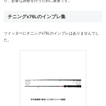
り、必要な調整を行うために重要です。
チニングx76Lのインプレ集
ツイッターにチニングx76Lのインプレはありませんでし
た。