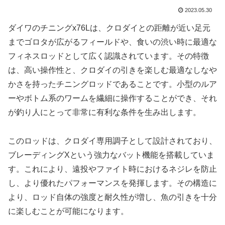
2023.05.30
ダイワのチニングx76Lは、クロダイとの距離が近い足元
までゴロタが広がるフィールドや、食いの渋い時に最適な
フィネスロッドとして広く認識されています。その特徴
は、高い操作性と、クロダイの引きを楽しむ最適なしなや
かさを持ったチニングロッドであることです。小型のルア
ーやボトム系のワームを繊細に操作することができ、それ
が釣り人にとって非常に有利な条件を生み出します。
このロッドは、クロダイ専用調子として設計されており、
ブレーディングXという強力なバット機能を搭載していま
す。これにより、遠投やファイト時におけるネジレを防止
し、より優れたパフォーマンスを発揮します。その構造に
より、ロッド自体の強度と耐久性が増し、魚の引きを十分
に楽しむことが可能になります。