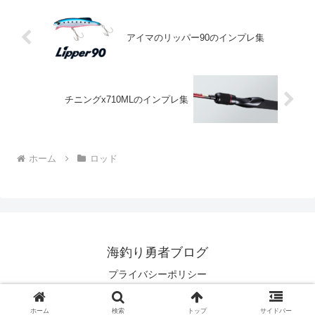
アイマのリッパー90のインプレ集
チニングx710MLのインプレ集
ホーム
ロッド
海釣り勇者ブログ
プライバシーポリシー
© 2023 海釣り勇者ブログ.
ホーム
検索
トップ
サイドバー