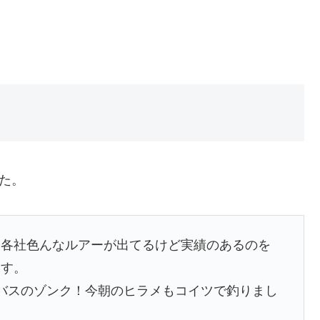
た。
。各社色んなルアーが出てるけど実績のあるのを
ます。
バスのゾンク！今朝のヒラメもコイツで釣りまし