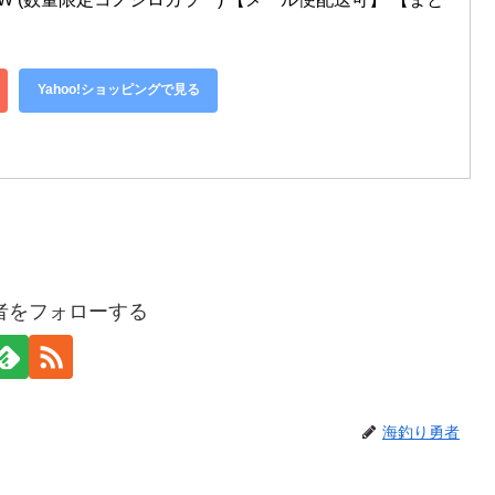
Yahoo!ショッピングで見る
者をフォローする
海釣り勇者