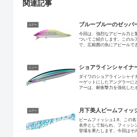
関連記事
ブルーブルーのゼッパー
ルアー
今回は、強烈なアピール力と驚
ついてご紹介します。このル
で、広範囲の魚にアピールできる
ショアラインシャイナ
ミノー
ダイワのショアラインシャイ
ーゲットにしたアングラーに
アーは、耐衝撃力を強化したボ
月下美人ビームフィッ
ルアー
ビームフィッシュ1.8、この
名作として知られ、フィッシ
登場を果たします。今回はその