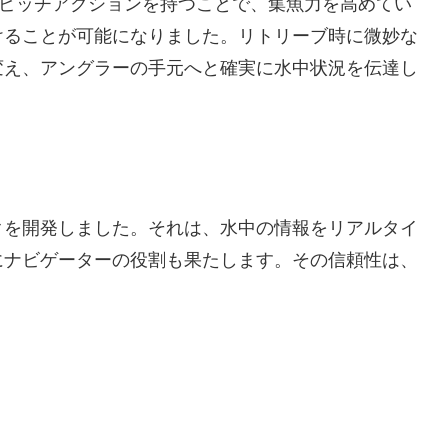
イピッチアクションを持つことで、集魚力を高めてい
けることが可能になりました。リトリーブ時に微妙な
変え、アングラーの手元へと確実に水中状況を伝達し
クを開発しました。それは、水中の情報をリアルタイ
にナビゲーターの役割も果たします。その信頼性は、