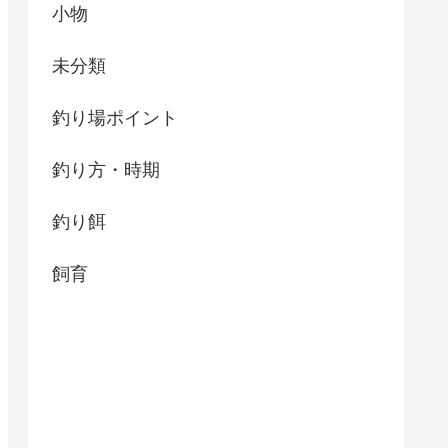
小物
未分類
釣り場ポイント
釣り方・時期
釣り餌
飼育