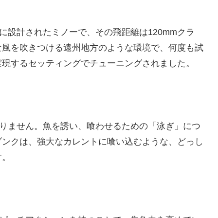
に設計されたミノーで、その飛距離は120mmクラ
な風を吹きつける遠州地方のような環境で、何度も試
実現するセッティングでチューニングされました。
ありません。魚を誘い、喰わせるための「泳ぎ」につ
ゾンクは、強大なカレントに喰い込むような、どっし
す。