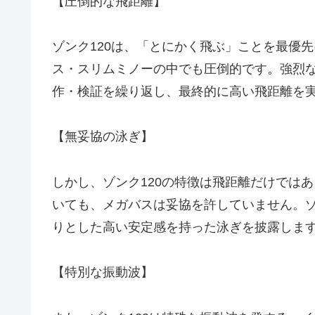
【圧倒的な飛距離】
ゾンク120は、「とにかく飛ぶ」ことを最優先
ス・スリムミノーの中でも圧倒的です。強烈
作・検証を繰り返し、最終的に高い飛距離を
【無妥協の泳ぎ】
しかし、ゾンク120の特徴は飛距離だけでは
いても、メガバスは妥協を許していません。
りとした高い安定感を持った泳ぎを披露しま
【特別な振動波】