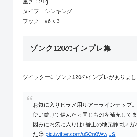
重さ：21g
タイプ：シンキング
フック：#6 x 3
ゾンク120のインプレ集
ツイッターにゾンク120のインプレがありまし
お気に入りヒラメ用ルアーラインナップ
使い続けて傷んだら同じものを補充して
因みにお気に入りは1番上の地元静岡メガ
た😊
pic.twitter.com/u5Cn0WwjuS