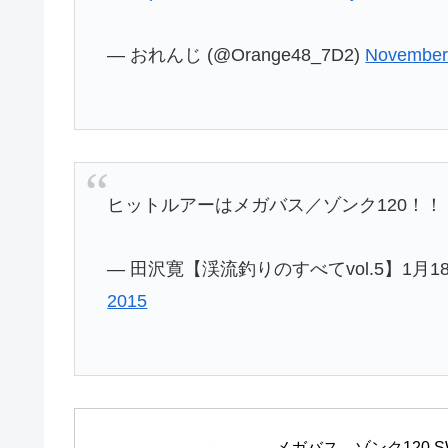
— おれんじ (@Orange48_7D2)
November
ヒットルアーはメガバス／ゾンク120！
— 田沢寛【渓流釣りのすべてvol.5】1月18日（
2015
メガバス　ゾンク120 