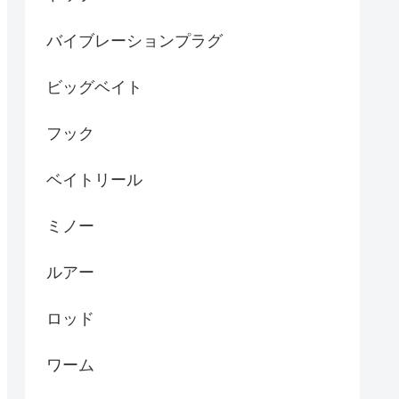
バイブレーションプラグ
ビッグベイト
フック
ベイトリール
ミノー
ルアー
ロッド
ワーム