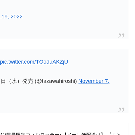
 19, 2022
！
pic.twitter.com/TOoduAKZjU
水）発売 (@tazawahiroshi)
November 7,
SW (数量限定コノシロカラー) 【メール便配送可】 【まと