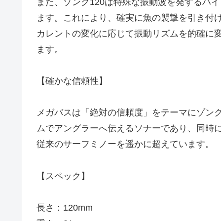
また、ゾンク120は特殊な振動波を発するハ
ます。これにより、確実に魚の襲撃を引き付
カレントの変化に応じて振動リズムを的確に
ます。
【確かな信頼性】
メガバスは「絶対の信頼度」をテーマにゾン
ムでアングラーへ伝えるソナーであり、同時
従来のサーフミノーを遥かに超えています。
【スペック】
長さ：120mm