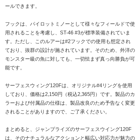
ールできます。
フックは、パイロットミノーとして様々なフィールドで使
用されることを考慮し、ST-46 #3が標準装備されていま
す。ただし、このルアーは#2フックでの使用も想定され
ており、抜群の設計が施されています。そのため、外洋の
モンスター級の魚に対しても、一切怯まず真っ向勝負が可
能です。
サーフェスウィング120Fは、オリジナル#4リングを使用
しており、価格は2,150円（税込2,365円）です。製品のカ
ラーおよび付属品の仕様は、製品改良のため予告なく変更
されることがありますので、ご了承ください。
まとめると、ジャンプライズのサーフェスウイング120F
は、そのナチュラルなアクションと幅広い対応力が魅力の