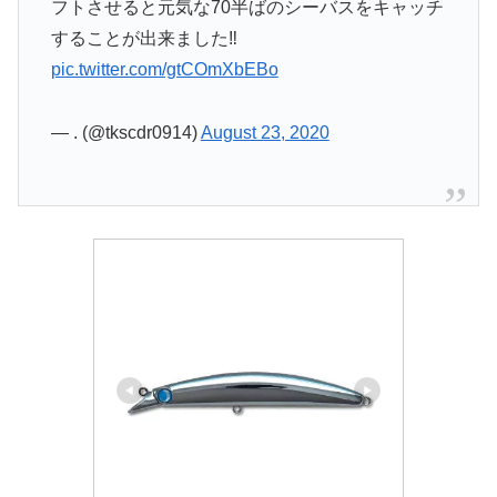
フトさせると元気な70半ばのシーバスをキャッチ
することが出来ました‼︎
pic.twitter.com/gtCOmXbEBo
— . (@tkscdr0914)
August 23, 2020