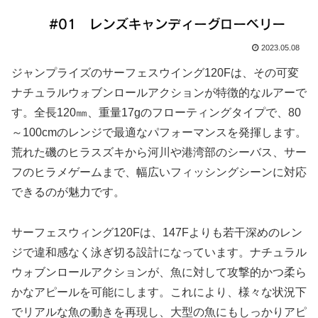
2023.05.08
ジャンプライズのサーフェスウイング120Fは、その可変
ナチュラルウォブンロールアクションが特徴的なルアーで
す。全長120㎜、重量17gのフローティングタイプで、80
～100cmのレンジで最適なパフォーマンスを発揮します。
荒れた磯のヒラスズキから河川や港湾部のシーバス、サー
フのヒラメゲームまで、幅広いフィッシングシーンに対応
できるのが魅力です。
サーフェスウィング120Fは、147Fよりも若干深めのレン
ジで違和感なく泳ぎ切る設計になっています。ナチュラル
ウォブンロールアクションが、魚に対して攻撃的かつ柔ら
かなアピールを可能にします。これにより、様々な状況下
でリアルな魚の動きを再現し、大型の魚にもしっかりアピ