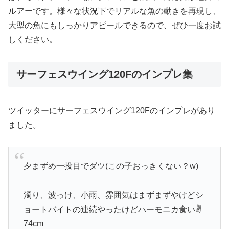
ルアーです。様々な状況下でリアルな魚の動きを再現し、
大型の魚にもしっかりアピールできるので、ぜひ一度お試
しください。
サーフェスウイング120Fのインプレ集
ツイッターにサーフェスウイング120Fのインプレがあり
ました。
夕まずめ一投目でダツ(この子おっきくない？w)
濁り、波っけ、小雨、雰囲気はまずまずやけどシ
ョートバイトの連続やったけどハーモニカ食い✌️
74cm