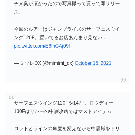
チヌ臭が凄かったので写真撮って貰って即リリー
ス。
今回のルアーはジャンプライズのサーフェスウイ
ング120F。置いてるお店あんまり見ない…
pic.twitter.com/E6fnGAj09l
— ミゾレDX (@mimimi_dx)
October 15, 2021
サーフェスウイング120Fや147F、ロウディー
130Fはリバーの中層攻略ではマストアイテム
ロッドとラインの角度を変えながら中層域をドリ