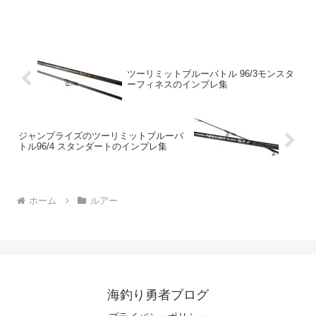
小型バイブレーション、その性能を存分
に試してみて、私が感じたその魅力を共
有したいと思います。まず目を引くの
が、微細な動きを可能に...
ツーリミットブルーバトル 96/3モンスタ
ーフィネスのインプレ集
ジャンプライズのツーリミットブルーバ
トル96/4 スタンダートのインプレ集
ホーム
ルアー
海釣り勇者ブログ