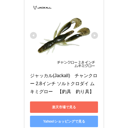
ジャッカル(Jackall)　チャンクロ
ー 2.8インチ ソルトクロダイ ム
キミグロー　【釣具　釣り具】
楽天市場で見る
Yahoo!ショッピングで見る