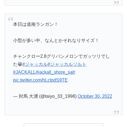
本日は道南ランガン！
小型が多い中、なんとかそれなりサイズ！
チャンクロー2.8グリパンメロンでガッツリでし
た😁
#ジャッカル
#ジャッカルソルト
#JACKALL
#jackall_shore_salt
pic.twitter.com/hLctodS9TE
— 対馬 大湧 (@taiyo_33_1998)
October 30, 2022