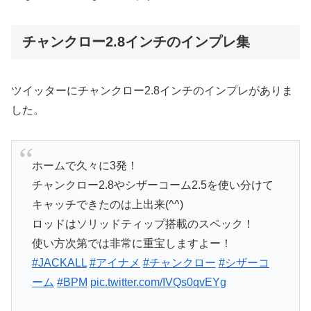
チャンクロー2.8インチのインプレ集
ツイッターにチャンクロー2.8インチのインプレがありま
した。
ホームで久々に3発！
チャンクロー2.8やシザーコーム2.5を使い分けて
キャッチできたのは上出来(^^)
ロッドはソリッドティップ搭載のスペック！
使い方次第では非常に重宝しますよー！
#JACKALL
#アイナメ
#チャンクロー
#シザーコ
ーム
#BPM
pic.twitter.com/IVQs0qvEYg