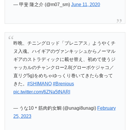
— 甲斐 隆之介 (@m07_sm)
June 11, 2020
昨晩、チニングロッド「ブレニアス」ようやくチ
ヌ入魂。ハイギアのヴァンキッシュからノーマル
ギアのストラディックに載せ替え、初めて使うジ
ャッカルのチャンクロー2.8(グローボケジャコ／
直リグ5g)をめちゃゆっくり巻いてきたら食って
きた。
#SHIMANO
#Brenious
pic.twitter.com/6ZNa5tNARI
— うな10＊筋肉釣女鯛 (@unagi8unagi)
February
25, 2023