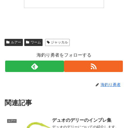
ルアー
ワーム
ジャッカル
海釣り勇者をフォローする
海釣り勇者
関連記事
デュオのデリーのインプレ集
ルアー
デュオのデリーについての紹介します。