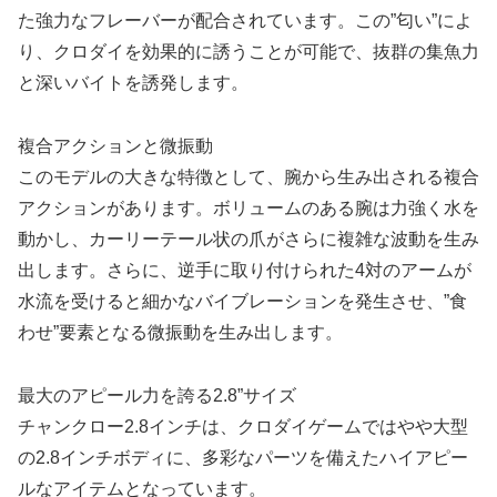
た強力なフレーバーが配合されています。この”匂い”によ
り、クロダイを効果的に誘うことが可能で、抜群の集魚力
と深いバイトを誘発します。
複合アクションと微振動
このモデルの大きな特徴として、腕から生み出される複合
アクションがあります。ボリュームのある腕は力強く水を
動かし、カーリーテール状の爪がさらに複雑な波動を生み
出します。さらに、逆手に取り付けられた4対のアームが
水流を受けると細かなバイブレーションを発生させ、”食
わせ”要素となる微振動を生み出します。
最大のアピール力を誇る2.8”サイズ
チャンクロー2.8インチは、クロダイゲームではやや大型
の2.8インチボディに、多彩なパーツを備えたハイアピー
ルなアイテムとなっています。