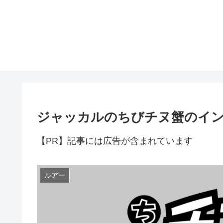
ジャッカルのちびチヌ蟹のイ
【PR】記事には広告が含まれています
ルアー