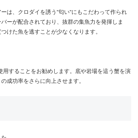
ーは、クロダイを誘う”匂い”にもこだわって作られ
ーバーが配合されており、抜群の集魚力を発揮しま
度つけた魚を逃すことが少なくなります。
使用することをお勧めします。底や岩場を這う蟹を演
りの成功率をさらに向上させます。
した。