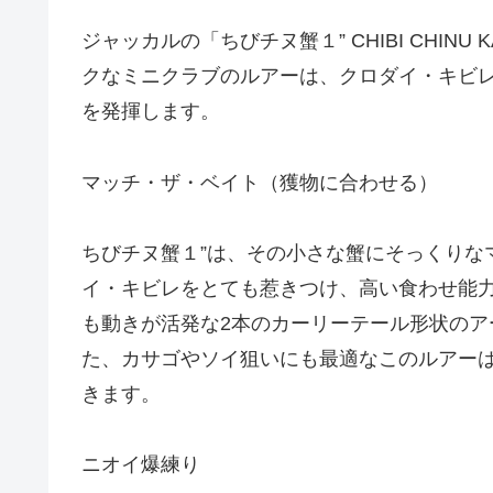
ジャッカルの「ちびチヌ蟹１” CHIBI CHIN
クなミニクラブのルアーは、クロダイ・キビ
を発揮します。
マッチ・ザ・ベイト（獲物に合わせる）
ちびチヌ蟹１”は、その小さな蟹にそっくりな
イ・キビレをとても惹きつけ、高い食わせ能
も動きが活発な2本のカーリーテール形状の
た、カサゴやソイ狙いにも最適なこのルアー
きます。
ニオイ爆練り