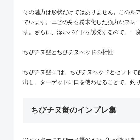
その魅力は形状だけではありません。このルア
ています。エビの身を粉末化した強力なフレ
す。さらに、深いバイトを誘発するので、一
ちびチヌ蟹とちびチヌヘッドの相性
ちびチヌ蟹１”は、ちびチヌヘッドとセットで
出し、ターゲットに口を使わせることで、釣
ちびチヌ蟹のインプレ集
ツイッターにちびチヌ蟹のインプレがありま