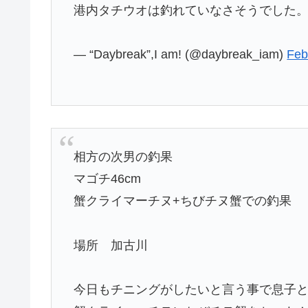
港内タチウオは釣れていなさそうでした
— “Daybreak”,I am! (@daybreak_iam)
Feb
相方の次男の釣果
マゴチ46cm
蟹クライマーチヌ+ちびチヌ蟹での釣果
場所 加古川
今日もチニングがしたいと言う事で息子