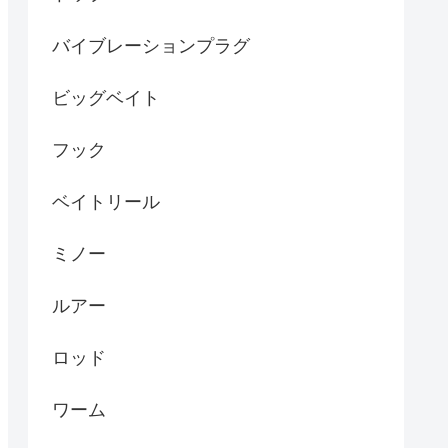
バイブレーションプラグ
ビッグベイト
フック
ベイトリール
ミノー
ルアー
ロッド
ワーム