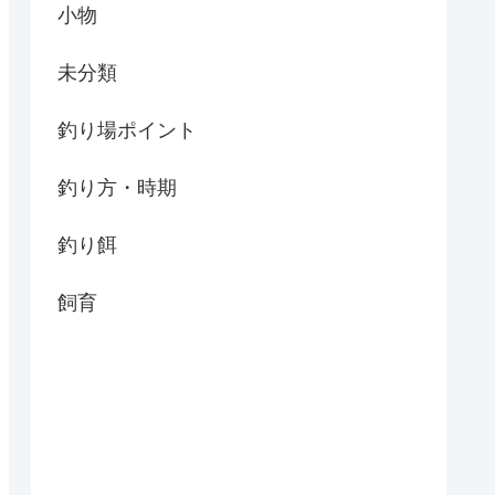
小物
未分類
釣り場ポイント
釣り方・時期
釣り餌
飼育