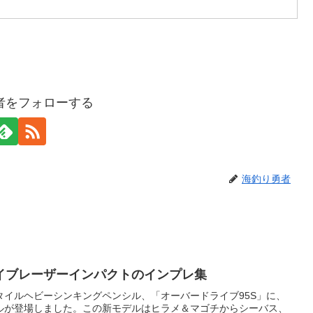
者をフォローする
海釣り勇者
イブレーザーインパクトのインプレ集
タイルヘビーシンキングペンシル、「オーバードライブ95S」に、
ルが登場しました。この新モデルはヒラメ＆マゴチからシーバス、