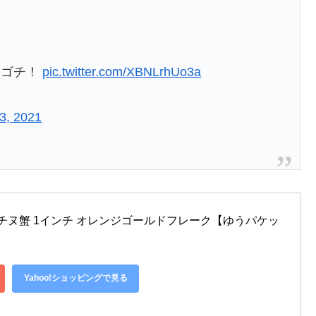
！
マゴチ！
pic.twitter.com/XBNLrhUo3a
3, 2021
びチヌ蟹 1インチ オレンジゴールドフレーク【ゆうパケッ
Yahoo!ショッピングで見る