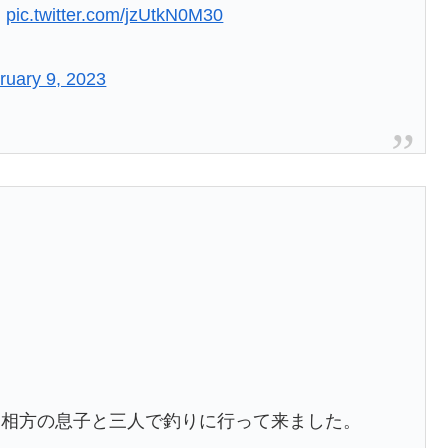
。
pic.twitter.com/jzUtkN0M30
ruary 9, 2023
と相方の息子と三人で釣りに行って来ました。