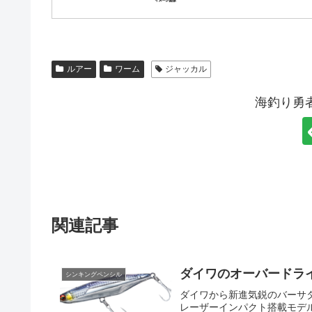
ルアー
ワーム
ジャッカル
海釣り勇
関連記事
ダイワのオーバードラ
シンキングペンシル
ダイワから新進気鋭のバーサ
レーザーインパクト搭載モデ