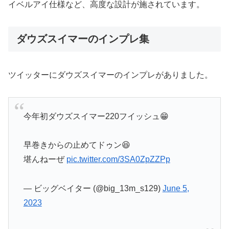
イベルアイ仕様など、高度な設計が施されています。
ダウズスイマーのインプレ集
ツイッターにダウズスイマーのインプレがありました。
今年初ダウズスイマー220フイッシュ😁
早巻きからの止めてドゥン😆
堪んねーぜ
pic.twitter.com/3SA0ZpZZPp
— ビッグベイター (@big_13m_s129)
June 5,
2023