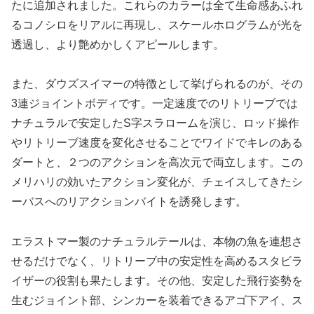
たに追加されました。これらのカラーは全て生命感あふれ
るコノシロをリアルに再現し、スケールホログラムが光を
透過し、より艶めかしくアピールします。
また、ダウズスイマーの特徴として挙げられるのが、その
3連ジョイントボディです。一定速度でのリトリーブでは
ナチュラルで安定したS字スラロームを演じ、ロッド操作
やリトリーブ速度を変化させることでワイドでキレのある
ダートと、２つのアクションを高次元で両立します。この
メリハリの効いたアクション変化が、チェイスしてきたシ
ーバスへのリアクションバイトを誘発します。
エラストマー製のナチュラルテールは、本物の魚を連想さ
せるだけでなく、リトリーブ中の安定性を高めるスタビラ
イザーの役割も果たします。その他、安定した飛行姿勢を
生むジョイント部、シンカーを装着できるアゴ下アイ、ス