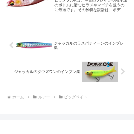
ヒラメタルRは、沖合のブレイクや離岸流
のボトムに潜むヒラメやマゴチを狙うの
に最適です。その独特な設計は、ボディ
表面を5つの多面体に、裏面を非対称の高
反射面とし、濁り潮やマズメ時などでも
広範囲にアピールする能力を持つもので
す。フラットジャンキ...
ジャッカルのラスパティーンのインプレ
集
ジャッカルのダウズワンのインプレ集
ホーム
ルアー
ビッグベイト