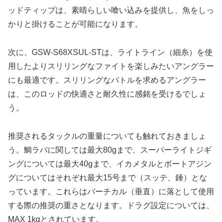
ッドティップは、素晴らしい喰い込みを提供し、魚をしっ
かりと掛けることが可能になります。
次に、GSW-S68XSUL-STは、ライトライン（細糸）を使
用したよりスリリングなファイトを楽しみたいアングラー
にも最適です。スリリングなバトルを求めるアングラー
は、このロッドの快適さと耐久性に感銘を受けるでしょ
う。
推奨されるタックルの重量についても触れておきましょ
う。鯛ラバに関しては最大80gまで、スーパーライトジギ
ングについては最大40gまで、イカメタルとボートアジン
グについてはそれぞれ最大15号まで（スッテ、錘）とな
っています。これらはバーチカル（垂直）に落として使用
する際の推奨の重さとなります。ドラグ設定については、
MAX 1kgとされています。