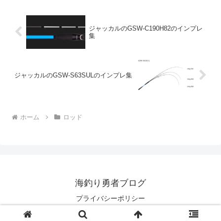
ロッドの助け...
ジャッカルのGSW-C190H82のインプレ
集
ジャッカルのGSW-S63SULのインプレ集
ホーム
ロッド
海釣り勇者ブログ
プライバシーポリシー
© 2023 海釣り勇者ブログ.