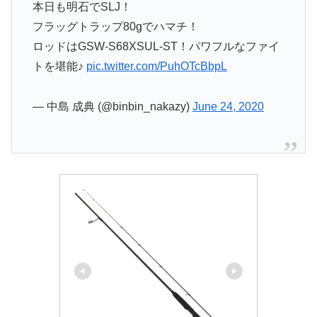
本日も明石でSLJ！
フラッグトラップ80gでハマチ！
ロッドはGSW-S68XSUL-ST！パワフルなファイ
トを堪能♪
pic.twitter.com/PuhOTcBbpL
— 中島 成典 (@binbin_nakazy)
June 24, 2020