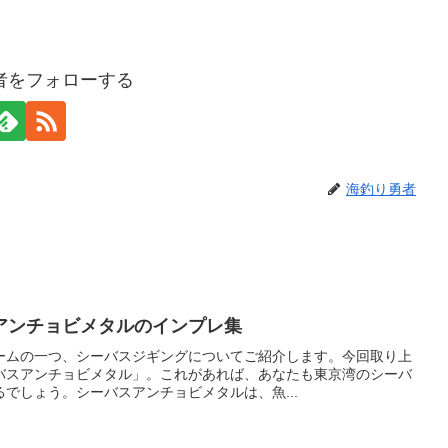
者をフォローする
海釣り勇者
アンチョビメタルのインプレ集
ームの一つ、シーバスジギングについてご紹介します。今回取り上
バスアンチョビメタル」。これがあれば、あなたも東京湾のシーバ
でしょう。シーバスアンチョビメタルは、魚...