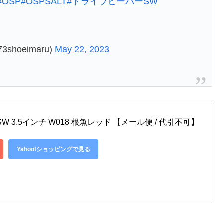
#OSP
#OSPSALT
#ドライブビーバーSW
shoeimaru)
May 22, 2023
W 3.5インチ W018 根魚レッド 【メール便 / 代引不可】
Yahoo!ショッピングで見る