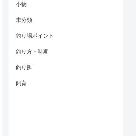
小物
未分類
釣り場ポイント
釣り方・時期
釣り餌
飼育