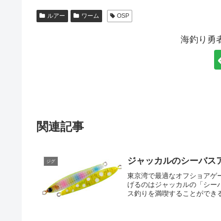
ルアー
ワーム
OSP
海釣り勇
関連記事
ジャッカルのシーバス
ジグ
東京湾で最適なオフショアゲ
げるのはジャッカルの「シー
ス釣りを満喫することができる