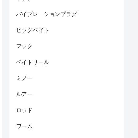
バイブレーションプラグ
ビッグベイト
フック
ベイトリール
ミノー
ルアー
ロッド
ワーム