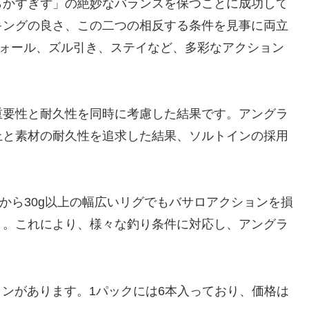
らかすぎず」の絶妙なバランスを保つことに成功して
キングの良さ、この二つの相反する条件を見事に両立
フォール、ズル引き、ステイなど、多彩なアクション
重要性と耐久性を同時に考慮した結果です。アングラ
上と素材の耐久性を追求した結果、ソルトインの採用
から30g以上の幅広いリグでもバサロアクションを損
と。これにより、様々な釣り条件に対応し、アングラ
ョンがあります。1パックには6本入っており、価格は