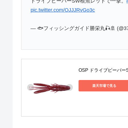
ドライブビーバーSW根魚レッドで一撃。
pic.twitter.com/OJJJRvGo3c
— 🐟️フィッシングガイド勝栄丸🎣🚢 (@373
OSP ドライブビーバーS
楽天市場で見る