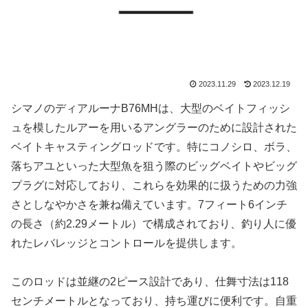
2023.11.29
2023.12.19
シマノのディアルーナB76MHは、大型のベイトフィッシ
ュを模したルアーを用いるアングラーのために設計された
ベイトキャスティングロッドです。特にコノシロ、ボラ、
落ちアユといった大型魚を狙う際のビッグベイトやビッグ
プラグに対応しており、これらを効果的に扱うための力強
さとしなやかさを兼ね備えています。7フィート6インチ
の長さ（約2.29メートル）で構成されており、釣り人に優
れたレバレッジとコントロールを提供します。
このロッドは並継の2ピース設計であり、仕舞寸法は118
センチメートルとなっており、持ち運びに便利です。自重