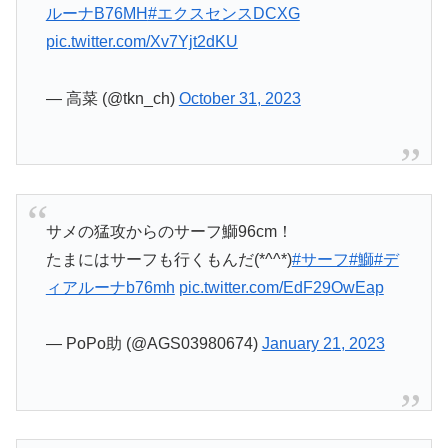
ルーナB76MH
#エクスセンスDCXG
pic.twitter.com/Xv7Yjt2dKU
— 高菜 (@tkn_ch)
October 31, 2023
サメの猛攻からのサーフ鰤96cm！
たまにはサーフも行くもんだ(*^^*)
#サーフ
#鰤
#デ
ィアルーナb76mh
pic.twitter.com/EdF29OwEap
— PoPo助 (@AGS03980674)
January 21, 2023