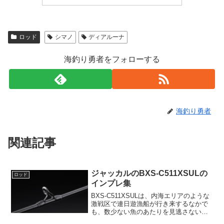
ロッド
シマノ
ディアルーナ
海釣り勇者をフォローする
海釣り勇者
関連記事
ジャッカルのBXS-C511XSULの
ロッド
インプレ集
BXS-C511XSULは、内海エリアのような
激戦区で連日遊漁船が行き来するなかで
も、数少ない魚のあたりを見逃さないた
めの送り掛けショートモデルとして設計