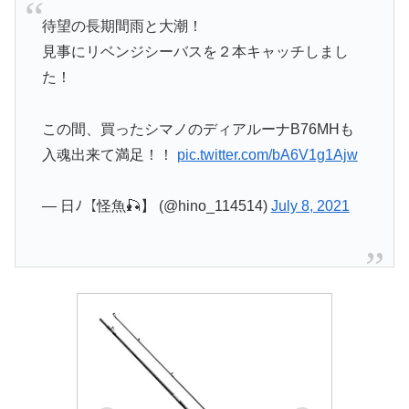
待望の長期間雨と大潮！
見事にリベンジシーバスを２本キャッチしまし
た！
この間、買ったシマノのディアルーナB76MHも
入魂出来て満足！！
pic.twitter.com/bA6V1g1Ajw
— 日ﾉ【怪魚🎣】 (@hino_114514)
July 8, 2021