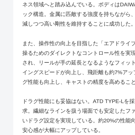
ネス領域へと踏み込んでいる。ボディはDAIW
ック構造。金属に匹敵する強度を持ちながら
減しつつ高い剛性を維持することに成功した
また、操作性の向上を目指した「エアドライ
操るためのダイレクトなコントロール性を実現
され、リールが手の延長となるようなフィッ
イングスピードが向上し、飛距離も約7%アッ
グ性能も向上し、キャストの精度を高めるこ
ドラグ性能にも妥協はない。ATD TYPE-
求。繊細なラインを扱う場面でも安定したフ
いドラグ設定を実現している。約20%の性能
安心感が大幅にアップしている。