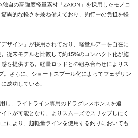
A独自の高強度軽量素材「ZAION」を採用したモノコ
、驚異的な軽さを兼ね備えており、釣行中の負担を軽
。
ブデザイン」が採用されており、軽量ルアーを自在に
。従来モデルと比較して約15%のコンパクト化が施
ト感を提供する。軽量ロッドとの組み合わせによりス
プ。さらに、ショートスプール化によってフェザリン
とに成功している。
Lを採用し、ライトライン専用のドラグレスポンスを追
ァイトが可能となり、よりスムーズでスリップしにく
向上により、超軽量ラインを使用する釣りにおいても