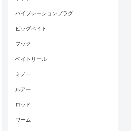
バイブレーションプラグ
ビッグベイト
フック
ベイトリール
ミノー
ルアー
ロッド
ワーム