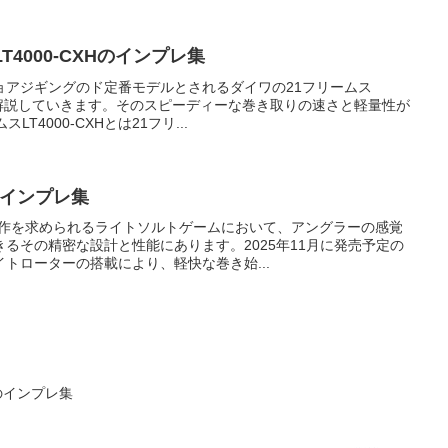
T4000-CXHのインプレ集
ョアジギングのド定番モデルとされるダイワの21フリームス
詳しく解説していきます。そのスピーディーな巻き取りの速さと軽量性が
T4000-CXHとは21フリ...
のインプレ集
操作を求められるライトソルトゲームにおいて、アングラーの感覚
るその精密な設計と性能にあります。2025年11月に発売予定の
トローターの搭載により、軽快な巻き始...
のインプレ集