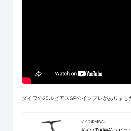
ダイワの25ルビアスSFのインプレがありまし
ダイワ(DAIWA)
ダイワ(DAIWA) スピニン