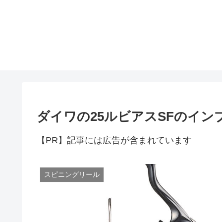
ダイワの25ルビアスSFのイン
【PR】記事には広告が含まれています
スピニングリール