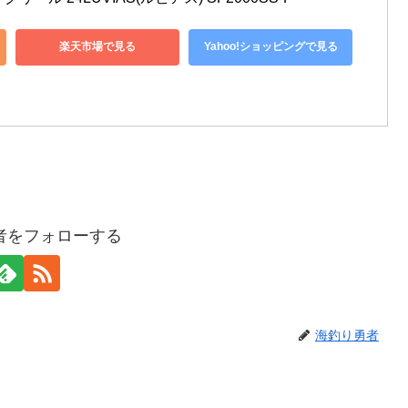
楽天市場で見る
Yahoo!ショッピングで見る
者をフォローする
海釣り勇者