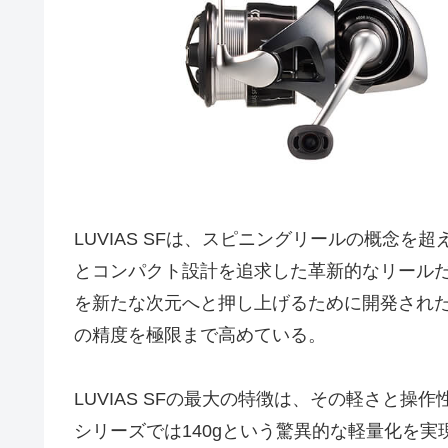
LUVIAS SFは、スピニングリールの概念
とコンパクト設計を追求した革新的なリールだ
を新たな次元へと押し上げるために開発され
の精度を極限まで高めている。
LUVIAS SFの最大の特徴は、その軽さと操作性に
シリーズでは140gという驚異的な軽量化を