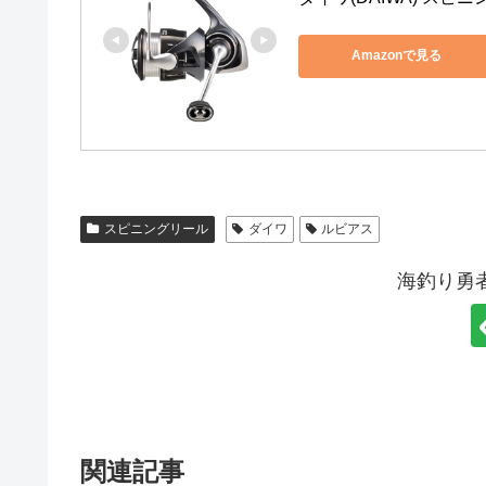
Amazonで見る
スピニングリール
ダイワ
ルビアス
海釣り勇
関連記事