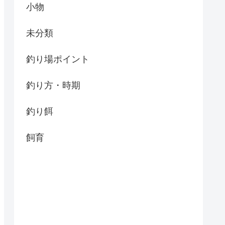
小物
未分類
釣り場ポイント
釣り方・時期
釣り餌
飼育