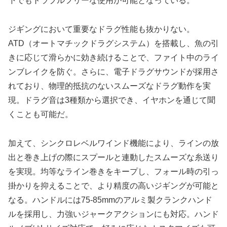
下でもトラブルフリーな使用が可能となっている。
ジギングにおいて重要なドラグ性能も抜かりない。
ATD（オートマチックドラグシステム）を搭載し、魚の引
きに応じて滑らかに効き続けることで、ファイト中のライ
ンブレイクを防ぐ。さらに、電子ドラグサウンドが採用さ
れており、物理的抵抗のないスムーズなドラグ動作を実
現。ドラグ音は3種類から選択でき、イヤホンを通じて聞
くことも可能だ。
加えて、シンクロレベルワインド機能により、ラインの放
出と巻き上げの際にスプールと連動したスムーズな糸送り
を実現。均等なライン巻きをキープし、フォール時の引っ
掛かりを抑えることで、より精度の高いジギングが可能と
なる。ハンドルには75-85mmのアルミ製クランクハンド
ルを採用し、力強いジャークアクションにも対応。ハンド