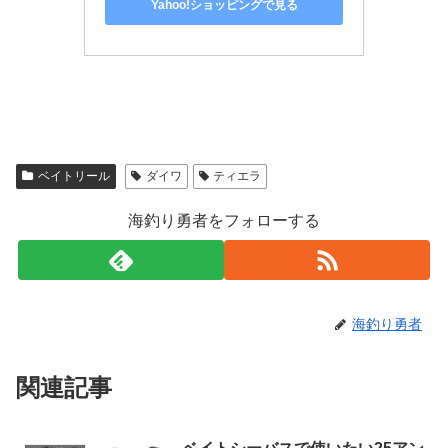
Yahoo!ショッピングで見る
ベイトリール
ダイワ
ティエラ
海釣り勇者をフォローする
海釣り勇者
関連記事