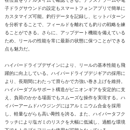
在位置をリアルタイムで確認できる。デプスアラームや電
子ドラグサウンドの設定もスマートフォンアプリで簡単に
カスタマイズ可能。釣行データを記録し、ヒットパターン
を分析することで、フィールドを離れても釣りの戦略を練
ることができる。さらに、アップデート機能を備えている
ため、リールの性能を常に最新の状態に保つことができる
点も魅力だ。
ハイパードライブデザインにより、リールの基本性能も飛
躍的に向上している。ハイパードライブデジギアの採用に
より、長期間にわたって滑らかで力強い巻き上げを維持。
ハイパーダブルサポート構造がピニオンギアを安定的に支
え、負荷のかかる場面でもスムーズな操作を実現する。ハ
イパーアームドハウジングにはアルミニウム合金を採用
し、軽量ながらも高い剛性を誇る。また、ハイパータフク
ラッチにより塩ガミのリスクを大幅に低減し、過酷な環境