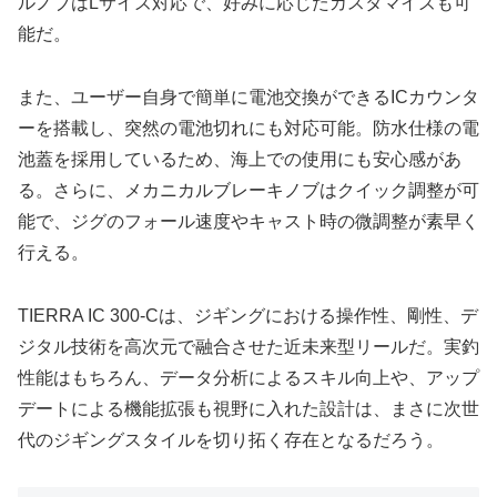
ルノブはLサイズ対応で、好みに応じたカスタマイズも可
能だ。
また、ユーザー自身で簡単に電池交換ができるICカウンタ
ーを搭載し、突然の電池切れにも対応可能。防水仕様の電
池蓋を採用しているため、海上での使用にも安心感があ
る。さらに、メカニカルブレーキノブはクイック調整が可
能で、ジグのフォール速度やキャスト時の微調整が素早く
行える。
TIERRA IC 300-Cは、ジギングにおける操作性、剛性、デ
ジタル技術を高次元で融合させた近未来型リールだ。実釣
性能はもちろん、データ分析によるスキル向上や、アップ
デートによる機能拡張も視野に入れた設計は、まさに次世
代のジギングスタイルを切り拓く存在となるだろう。