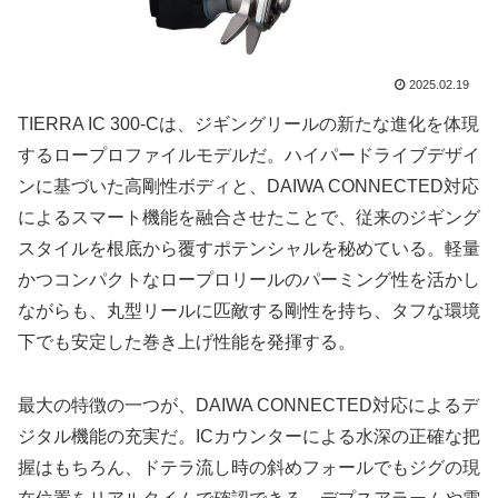
2025.02.19
TIERRA IC 300-Cは、ジギングリールの新たな進化を体現
するロープロファイルモデルだ。ハイパードライブデザイ
ンに基づいた高剛性ボディと、DAIWA CONNECTED対応
によるスマート機能を融合させたことで、従来のジギング
スタイルを根底から覆すポテンシャルを秘めている。軽量
かつコンパクトなロープロリールのパーミング性を活かし
ながらも、丸型リールに匹敵する剛性を持ち、タフな環境
下でも安定した巻き上げ性能を発揮する。
最大の特徴の一つが、DAIWA CONNECTED対応によるデ
ジタル機能の充実だ。ICカウンターによる水深の正確な把
握はもちろん、ドテラ流し時の斜めフォールでもジグの現