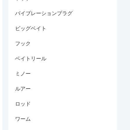
バイブレーションプラグ
ビッグベイト
フック
ベイトリール
ミノー
ルアー
ロッド
ワーム