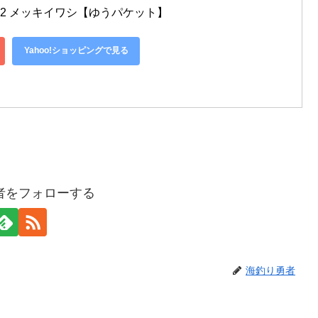
0-122 メッキイワシ【ゆうパケット】
Yahoo!ショッピングで見る
者をフォローする
海釣り勇者