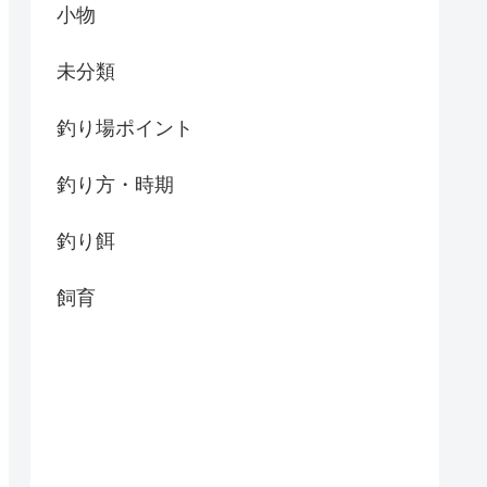
小物
未分類
釣り場ポイント
釣り方・時期
釣り餌
飼育