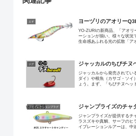
関連記事
ヨーヅリのアオリーQ3
エギ
YO-ZURIの新商品、「アオリ
ーションが揃い、様々な状況
生命感あふれる光の拡散「アオリ
ジャッカルのちびチヌ
ジグ
ジャッカルから発売されてい
ダイ）や根魚（カサゴ・ソイ
ょう。まず、「ちびチヌヘッド
ジャンプライズのチャ
バイブレーションプラグ
ジャンプライズが提供するチ
ラスズキや真鯛、サーフのヒ
イブレーションルアーは、中速