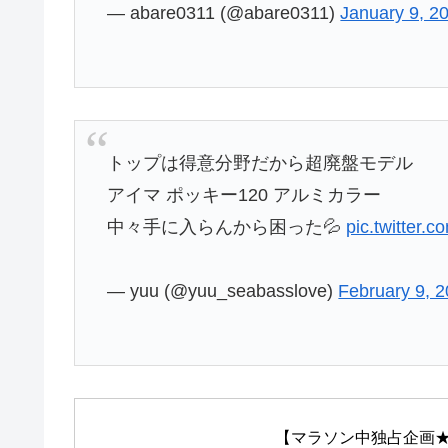
— abare0311 (@abare0311)
January 9, 2
トップは得意分野だから超廃盤モデル
アイマ ポッキー120 アルミカラー
中々手に入らんから困った💦
pic.twitter.
— yuu (@yuu_seabasslove)
February 9, 
【マラソン中独占企画★店