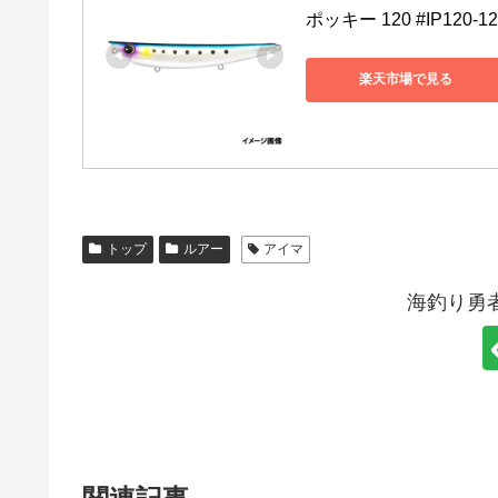
ポッキー 120 #IP12
楽天市場で見る
トップ
ルアー
アイマ
海釣り勇