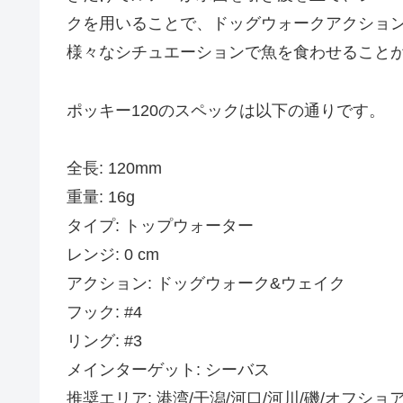
クを用いることで、ドッグウォークアクショ
様々なシチュエーションで魚を食わせること
ポッキー120のスペックは以下の通りです。
全長: 120mm
重量: 16g
タイプ: トップウォーター
レンジ: 0 cm
アクション: ドッグウォーク&ウェイク
フック: #4
リング: #3
メインターゲット: シーバス
推奨エリア: 港湾/干潟/河口/河川/磯/オフショ