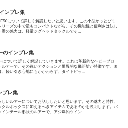
のインプレ集
F50について詳しく解説したいと思います。この小型かっとびミ
シリーズの中で最もコンパクトながら、その機能性と便利さは決し
番の魅力は、軽量ジグヘッドタックルでそ...
ーのインプレ集
ビーについて詳しく解説していきます。これは革新的なヘビーブロ
たルアーで、その鋭いアクションと驚異的な飛距離が特徴です。ま
、軽い引き心地にもかかわらず、タイトピッ...
ンプレ集
らしいルアーについてお話ししたいと思います。その魅力と特性、
ックルボックスに加えるべきアイテムであるのかを説明します。バ
インテール形状のルアーで、アジ爆釣ツイン...