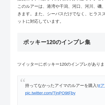
このルアーは、港湾や干潟、河口、河川、磯
きます。また、シーバスだけでなく、ヒラス
ットに対応しています。
ポッキー120のインプレ集
ツイッターにポッキー120のインプレがあり
持ってなかったアイマのルアーを購入!
#
pic.twitter.com/TjnPO9tFby