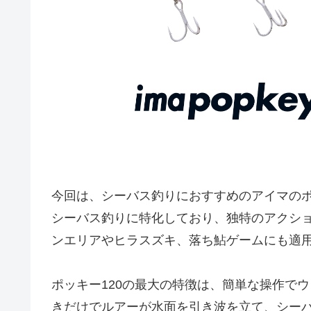
今回は、シーバス釣りにおすすめのアイマのポ
シーバス釣りに特化しており、独特のアクシ
ンエリアやヒラスズキ、落ち鮎ゲームにも適
ポッキー120の最大の特徴は、簡単な操作で
きだけでルアーが水面を引き波を立て、シー