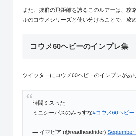
また、抜群の飛距離を誇るこのルアーは、攻
ルのコウメシリーズと使い分けることで、攻
コウメ60ヘビーのインプレ集
ツイッターにコウメ60ヘビーのインプレがあ
時間ミスった
ミニシーバスのみっすな
#コウメ60ヘビー
— イマピア (@readheadrider)
September 