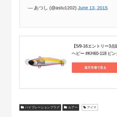
— あつし (@astu1202)
June 13, 2015
【5/9-16エントリー3
ヘビー #KH60-118 
楽天市場で見る
バイブレーションプラグ
ルアー
アイマ