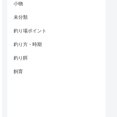
小物
未分類
釣り場ポイント
釣り方・時期
釣り餌
飼育