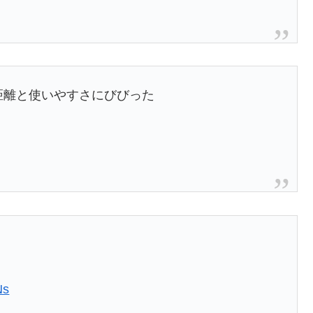
距離と使いやすさにびびった
Ns