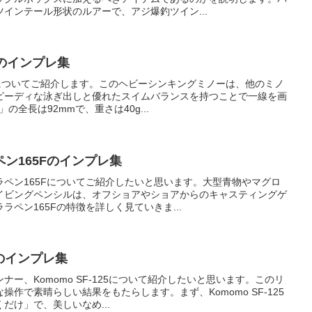
インテール形状のルアーで、アジ爆釣ツイン...
のインプレ集
2についてご紹介します。このヘビーシンキングミノーは、他のミノ
ピーディな泳ぎ出しと優れたスイムバランスを持つことで一線を画
の全長は92mmで、重さは40g...
ン165Fのインプレ集
ペン165Fについてご紹介したいと思います。大型青物やマグロ
イビングペンシルは、オフショアやショアからのキャスティングゲ
ペン165Fの特徴を詳しく見ていきま...
5のインプレ集
ー、Komomo SF-125について紹介したいと思います。このリ
作で素晴らしい結果をもたらします。まず、Komomo SF-125
だけ」で、美しいなめ...