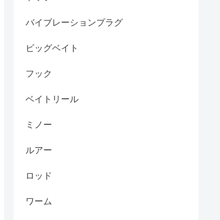
バイブレーションプラグ
ビッグベイト
フック
ベイトリール
ミノー
ルアー
ロッド
ワーム