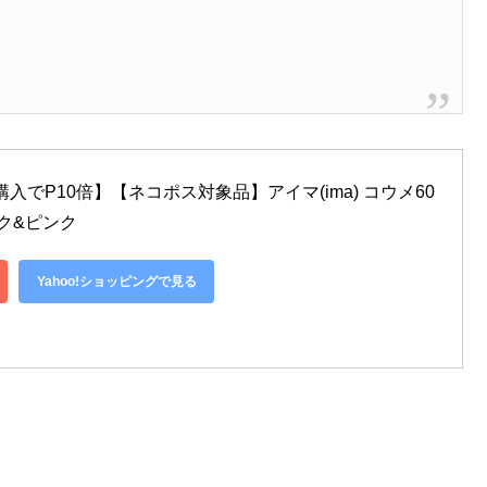
点購入でP10倍】【ネコポス対象品】アイマ(ima) コウメ60 
ピンク&ピンク
Yahoo!ショッピングで見る