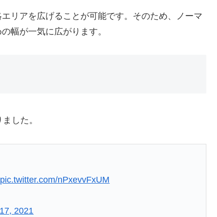
略エリアを広げることが可能です。そのため、ノーマ
めの幅が一気に広がります。
りました。
pic.twitter.com/nPxevvFxUM
17, 2021