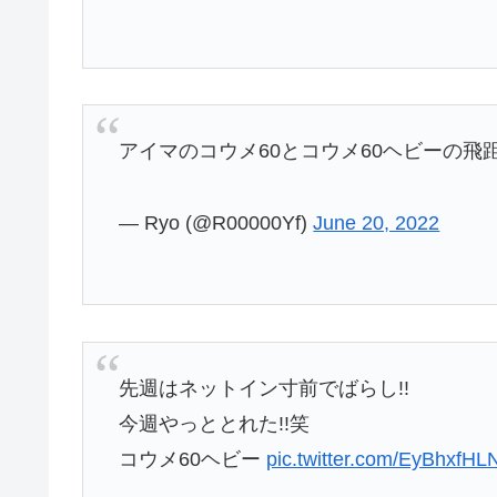
アイマのコウメ60とコウメ60ヘビーの飛
— Ryo (@R00000Yf)
June 20, 2022
先週はネットイン寸前でばらし!!
今週やっととれた!!笑
コウメ60ヘビー
pic.twitter.com/EyBhxfHL