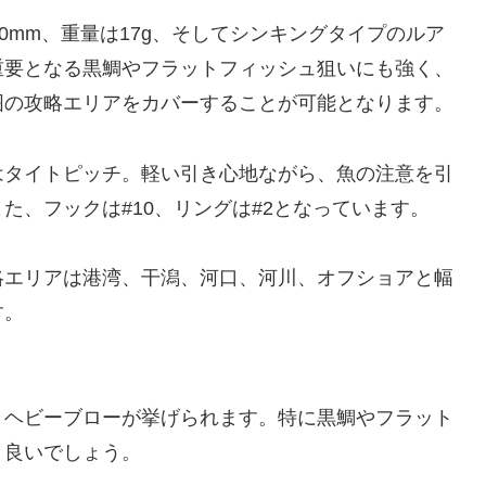
0mm、重量は17g、そしてシンキングタイプのルア
重要となる黒鯛やフラットフィッシュ狙いにも強く、
囲の攻略エリアをカバーすることが可能となります。
はタイトピッチ。軽い引き心地ながら、魚の注意を引
た、フックは#10、リングは#2となっています。
略エリアは港湾、干潟、河口、河川、オフショアと幅
す。
くヘビーブローが挙げられます。特に黒鯛やフラット
と良いでしょう。