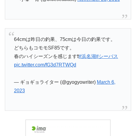
64cmは昨日の釣果、75cmは今日の釣果です。
どちらもコモモSF85です。
春のハイシーズンを感じます❗️
#浜名湖
#シーバス
pic.twitter.com/fG3d7RTWQd
— ギョギョライター (@gyogyowriter)
March 6,
2023