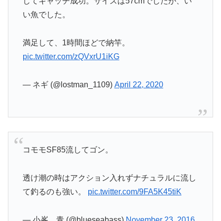
してキャッチ成功。サイズは57cmでしたが、い
い魚でした。
満足して、1時間ほどで納竿。
pic.twitter.com/zQVxrU1iKG
— ネギ (@lostman_1109)
April 22, 2020
コモモSF85流してゴン。
透け潮の時はアクション入れずナチュラルに流し
て釣るのも強い。
pic.twitter.com/9FA5K45tiK
— 小峯 青 (@blueseabass)
November 23, 2016