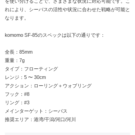
を使い分けることで、さまざまな状況に対応可能です。こ
れにより、シーバスの活性や状況に合わせた戦略が可能と
なります。
komomo SF-85のスペックは以下の通りです：
全長：85mm
重量：7g
タイプ：フローティング
レンジ：5 〜 30cm
アクション：ローリング＋ウォブリング
フック：#8
リング：#3
メインターゲット：シーバス
推奨エリア：港湾/干潟/河口/河川