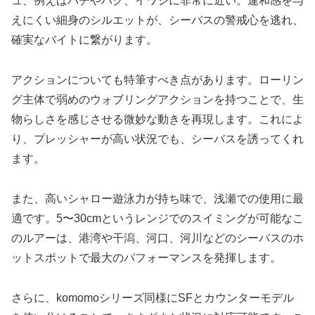
ュ、例えばバチやハク、イワシに非常に近い。違和感を与
えにくい細身のシルエットが、シーバスの警戒心を逃れ、
確実なバイトに繋がります。
アクションについても特筆すべき点があります。ローリン
グ主体で弱めのウォブリングアクションを持つことで、生
物らしさを感じさせる微妙な動きを再現します。これによ
り、プレッシャーが高い状況でも、シーバスを誘ってくれ
ます。
また、高いシャロー遊泳力が持ち味で、浅瀬での使用に最
適です。5〜30cmというレンジでのスイミングが可能なこ
のルアーは、港湾や干潟、河口、河川などのシーバスのホ
ットスポットで最大のパフォーマンスを発揮します。
さらに、komomoシリーズ同様にSFとカウンターモデル