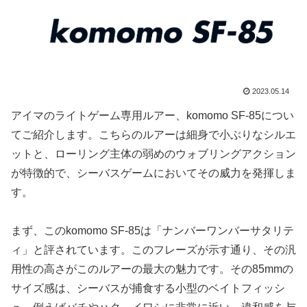
2023.05.14
アイマのライトゲーム専用ルアー、komomo SF-85につい
てご紹介します。こちらのルアーは細身で小ぶりなシルエ
ットと、ローリング主体の弱めのウォブリングアクション
が特徴的で、シーバスゲームにおいてその威力を発揮しま
す。
まず、このkomomo SF-85は「ナンバーワンバーサタリテ
ィ」と評されています。このフレーズが示す通り、その汎
用性の高さがこのルアーの最大の魅力です。その85mmの
サイズ感は、シーバスが捕食する小型のベイトフィッシ