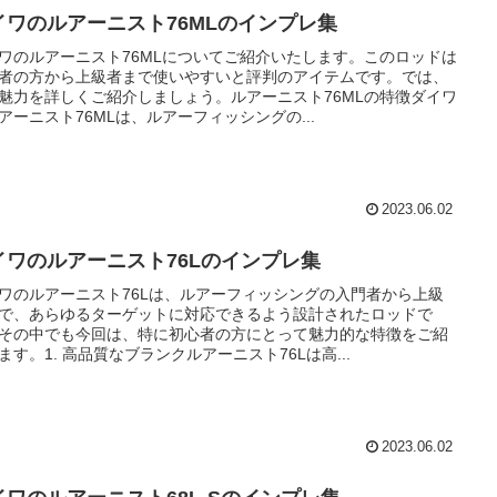
イワのルアーニスト76MLのインプレ集
ワのルアーニスト76MLについてご紹介いたします。このロッドは
者の方から上級者まで使いやすいと評判のアイテムです。では、
魅力を詳しくご紹介しましょう。ルアーニスト76MLの特徴ダイワ
アーニスト76MLは、ルアーフィッシングの...
2023.06.02
イワのルアーニスト76Lのインプレ集
ワのルアーニスト76Lは、ルアーフィッシングの入門者から上級
で、あらゆるターゲットに対応できるよう設計されたロッドで
その中でも今回は、特に初心者の方にとって魅力的な特徴をご紹
ます。1. 高品質なブランクルアーニスト76Lは高...
2023.06.02