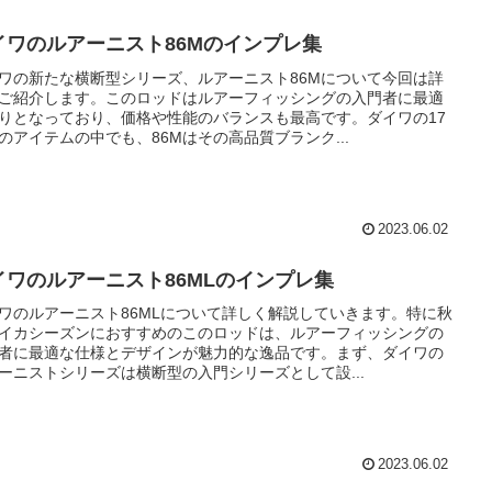
イワのルアーニスト86Mのインプレ集
ワの新たな横断型シリーズ、ルアーニスト86Mについて今回は詳
ご紹介します。このロッドはルアーフィッシングの入門者に最適
りとなっており、価格や性能のバランスも最高です。ダイワの17
のアイテムの中でも、86Mはその高品質ブランク...
2023.06.02
イワのルアーニスト86MLのインプレ集
ワのルアーニスト86MLについて詳しく解説していきます。特に秋
イカシーズンにおすすめのこのロッドは、ルアーフィッシングの
者に最適な仕様とデザインが魅力的な逸品です。まず、ダイワの
ーニストシリーズは横断型の入門シリーズとして設...
2023.06.02