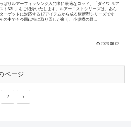
っぱりルアーフィッシング入門者に最適なロッド、「ダイワ ルア
スト63L」をご紹介いたします。ルアーニストシリーズは、あら
ターゲットに対応する17アイテムから成る横断型シリーズです
その中でも今回は特に取り回しが良く、小規模の野...
2023.06.02
のページ
次
2
へ