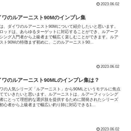
2023.06.02
イワのルアーニスト90Mのインプレ集
は、ダイワのルアーニスト90Mについて紹介したいと思います。
ロッドは、あらゆるターゲットに対応することができ、ルアーフ
シング入門者から上級者まで幅広く楽しむことができます。ルア
スト90Mの特徴まず初めに、このルアーニスト90...
2023.06.02
イワのルアーニスト90MLのインプレ集は？
ワの人気シリーズ「ルアーニスト」から90MLというモデルに焦点
てていきたいと思います。ルアーニストは、ルアーフィッシング
者にとって理想的な選択肢を提供するために開発されたシリーズ
初心者から上級者まで幅広い釣り師に対応できる1...
2023.06.02