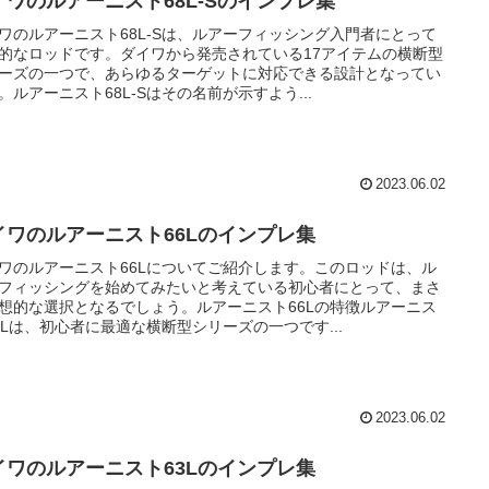
イワのルアーニスト68L-Sのインプレ集
ワのルアーニスト68L-Sは、ルアーフィッシング入門者にとって
的なロッドです。ダイワから発売されている17アイテムの横断型
ーズの一つで、あらゆるターゲットに対応できる設計となってい
。ルアーニスト68L-Sはその名前が示すよう...
2023.06.02
イワのルアーニスト66Lのインプレ集
ワのルアーニスト66Lについてご紹介します。このロッドは、ル
フィッシングを始めてみたいと考えている初心者にとって、まさ
想的な選択となるでしょう。ルアーニスト66Lの特徴ルアーニス
6Lは、初心者に最適な横断型シリーズの一つです...
2023.06.02
イワのルアーニスト63Lのインプレ集