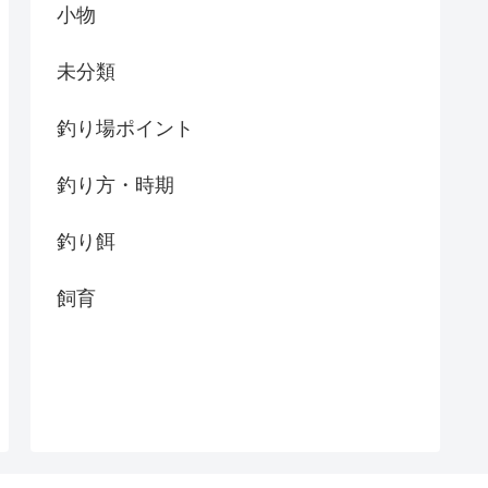
小物
未分類
釣り場ポイント
釣り方・時期
釣り餌
飼育