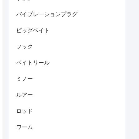
バイブレーションプラグ
ビッグベイト
フック
ベイトリール
ミノー
ルアー
ロッド
ワーム