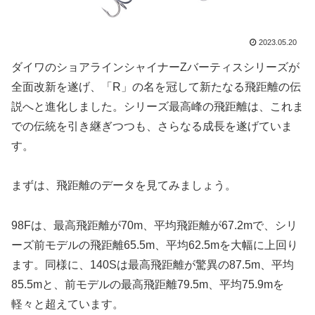
2023.05.20
ダイワのショアラインシャイナーZバーティスシリーズが
全面改新を遂げ、「R」の名を冠して新たなる飛距離の伝
説へと進化しました。シリーズ最高峰の飛距離は、これま
での伝統を引き継ぎつつも、さらなる成長を遂げていま
す。
まずは、飛距離のデータを見てみましょう。
98Fは、最高飛距離が70m、平均飛距離が67.2mで、シリ
ーズ前モデルの飛距離65.5m、平均62.5mを大幅に上回り
ます。同様に、140Sは最高飛距離が驚異の87.5m、平均
85.5mと、前モデルの最高飛距離79.5m、平均75.9mを
軽々と超えています。