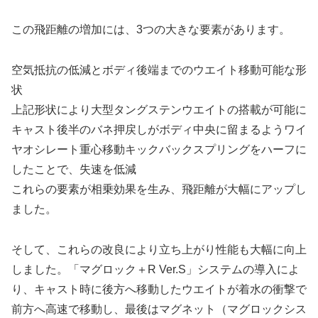
この飛距離の増加には、3つの大きな要素があります。
空気抵抗の低減とボディ後端までのウエイト移動可能な形
状
上記形状により大型タングステンウエイトの搭載が可能に
キャスト後半のバネ押戻しがボディ中央に留まるようワイ
ヤオシレート重心移動キックバックスプリングをハーフに
したことで、失速を低減
これらの要素が相乗効果を生み、飛距離が大幅にアップし
ました。
そして、これらの改良により立ち上がり性能も大幅に向上
しました。「マグロック＋R Ver.S」システムの導入によ
り、キャスト時に後方へ移動したウエイトが着水の衝撃で
前方へ高速で移動し、最後はマグネット（マグロックシス