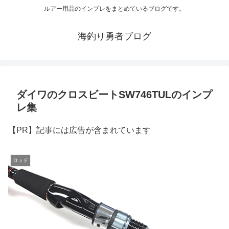
ルアー用品のインプレをまとめているブログです。
海釣り勇者ブログ
ダイワのクロスビートSW746TULのインプ
レ集
【PR】記事には広告が含まれています
ロッド