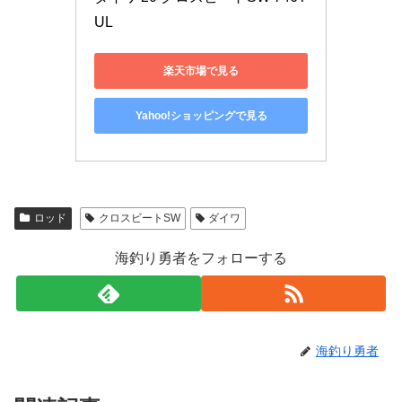
UL
楽天市場で見る
Yahoo!ショッピングで見る
ロッド
クロスビートSW
ダイワ
海釣り勇者をフォローする
海釣り勇者