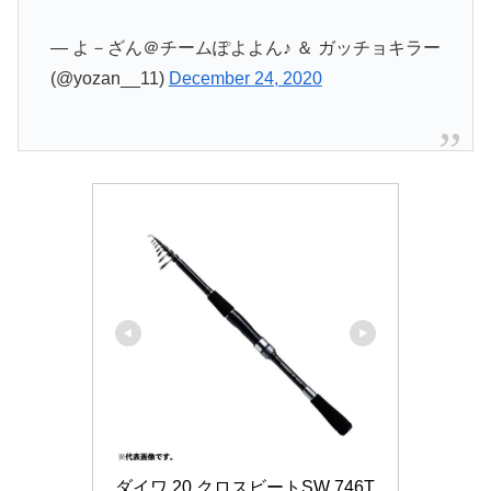
— よ－ざん＠チームぽよよん♪ ＆ ガッチョキラー
(@yozan__11)
December 24, 2020
ダイワ 20 クロスビートSW 746T