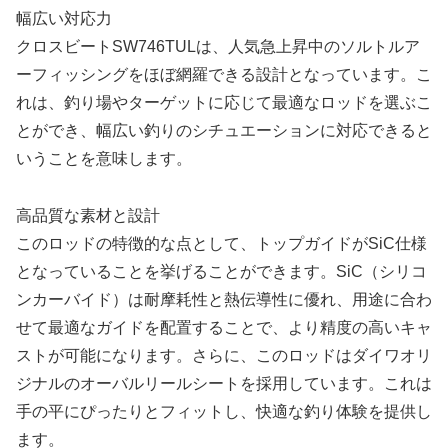
幅広い対応力
クロスビートSW746TULは、人気急上昇中のソルトルア
ーフィッシングをほぼ網羅できる設計となっています。こ
れは、釣り場やターゲットに応じて最適なロッドを選ぶこ
とができ、幅広い釣りのシチュエーションに対応できると
いうことを意味します。
高品質な素材と設計
このロッドの特徴的な点として、トップガイドがSiC仕様
となっていることを挙げることができます。SiC（シリコ
ンカーバイド）は耐摩耗性と熱伝導性に優れ、用途に合わ
せて最適なガイドを配置することで、より精度の高いキャ
ストが可能になります。さらに、このロッドはダイワオリ
ジナルのオーバルリールシートを採用しています。これは
手の平にぴったりとフィットし、快適な釣り体験を提供し
ます。