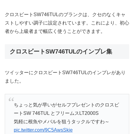
クロスビートSW746TULのブランクは、クセのなくキャ
ストしやすい調子に設定されています。これにより、初心
者から上級者まで幅広く使うことができます。
クロスビートSW746TULのインプレ集
ツイッターにクロスビートSW746TULのインプレがあり
ました。
ちょっと気が早いがセルフプレゼントのクロスビ
ートSW 746TUL とフリームスLT2000S
気軽に根魚やメバルを狙うタックルですわ～
pic.twitter.com/9C5AwsSkie