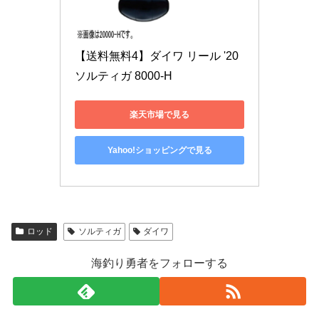
【送料無料4】ダイワ リール '20 
ソルティガ 8000-H
楽天市場で見る
Yahoo!ショッピングで見る
ロッド
ソルティガ
ダイワ
海釣り勇者をフォローする