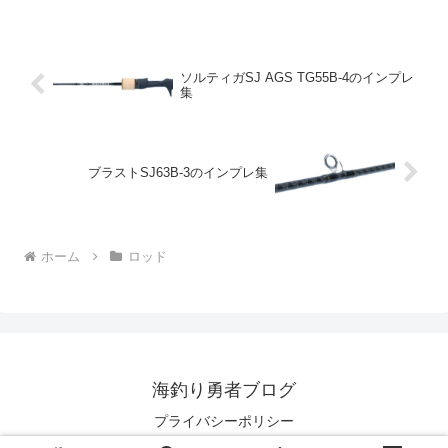
可能です。9～16cmのミノー、15～30g超
のバ...
ソルティガSJ AGS TG55B-4のインプレ
集
ブラストSJ63B-3のインプレ集
ホーム
ロッド
海釣り勇者ブログ
プライバシーポリシー