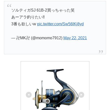
ソルティガSJ 61B-2買っちゃった笑
あーアラ釣りたい‼️
3番も欲しいw
pic.twitter.com/Sw56lKj8yd
— 卍MK卍 (@momomo7912)
May 22, 2021