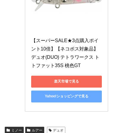
【スーパーSALE★3点購入ポイ
ント10倍】【ネコポス対象品】
デュオ(DUO) テトラワークス ト
トファット35S 桃色GT
楽天市場で見る
Yahoo!ショッピングで見る
ミノー
ルアー
デュオ