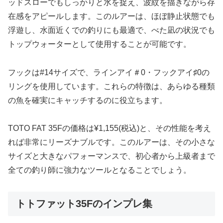
ッドスローでもしっかりと水を捉え、波紋を描きながら存
在感をアピールします。このルアーは、ほぼ静止状態でも
浮遊し、水面近くでの釣りにも最適で、べた凪の状況でも
トップウォーターとして使用することが可能です。
フックは#14サイズで、ラインアイ＃0・フックアイ♯0の
リングを使用しています。これらの特徴は、あらゆる種類
の魚を確実にキャッチするのに役立ちます。
TOTO FAT 35Fの価格は¥1,155(税込)と、その性能を考え
れば非常にリーズナブルです。このルアーは、その小さな
サイズと大きなパフォーマンスで、初心者から上級者まで
全ての釣り師に強力なツールとなることでしょう。
トトファット35Fのインプレ集