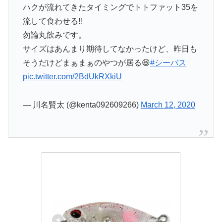
ハクが流れてきたタイミングでトトファット35を
流して食わせる‼️
勿論丸飲みです。
サイズはあんまり期待してなかったけど、昨日も
そうだけどまぁまぁのやつが居る😆
#シーバス
pic.twitter.com/2BdUkRXkiU
— 川名賢太 (@kenta092609266)
March 12, 2020