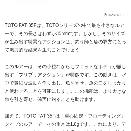
2023.06.10
TOTO FAT 35Fは、TOTOシリーズの中で最も小さなルア
ーで、その長さはわずか35mmです。しかし、そのサイズ
が生み出す特異なアクションは、釣り師と魚の双方にとっ
て魅力的な結果を生むことでしょう。
このルアーは、その小粒ながらもファットなボディが醸し
出す「ブリブリアクション」が特徴です。この動きは、水
中で微細な波動を作り出し、魚を寄せ、魚の口をしっかり
と使わせることを可能にします。この機能は、より大きな
魚を引き寄せ、確実に釣ることを助けます。
加えて、TOTO FAT 35Fは「重心固定・フローティング」
タイプのルアーで、その重さは1.8gです。これにより、デ