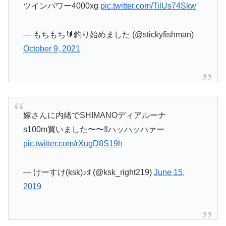
ツインパワー4000xg
pic.twitter.com/TilUs74Skw
— もちもち🔰釣り始めました (@stickyfishman)
October 9, 2021
嫁さんに内緒でSHIMANOディアルーナ
s100m買いました〜〜‼️ハッハッハァー
pic.twitter.com/rXugD8S19h
— けーすけ(ksk)♪♯ (@ksk_right219)
June 15,
2019