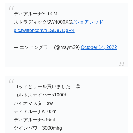
ディアルーナS100M
ストラディックSW4000XG
#ショアレッド
pic.twitter.com/aLSD87DgR4
— エソアングラー (@msym29)
October 14, 2022
ロッドとリール買いました！😊
コルトスナイパーs1000h
バイオマスターsw
ディアルーナs100m
ディアルーナs96ml
ツインパワー3000mhg